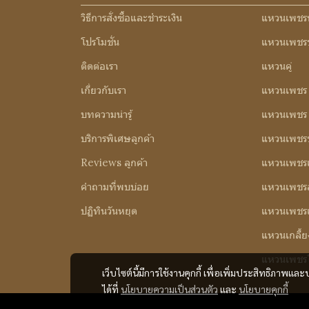
วิธีการสั่งซื้อและชำระเงิน
แหวนเพชร
โปรโมชั่น
แหวนเพชร
ติดต่อเรา
แหวนคู่
เกี่ยวกับเรา
แหวนเพชร
บทความน่ารู้
แหวนเพชร 3
บริการพิเศษลูกค้า
แหวนเพชรช
Reviews ลูกค้า
แหวนเพชรเ
คำถามที่พบบ่อย
แหวนเพชร
ปฏิทินวันหยุด
แหวนเพชร
แหวนเกลี้ย
แหวนเพชรใ
เว็บไซต์นี้มีการใช้งานคุกกี้ เพื่อเพิ่มประสิทธิภาพ
ได้ที่
นโยบายความเป็นส่วนตัว
และ
นโยบายคุกกี้