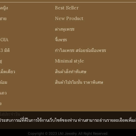
หญิง
Best Seller
ชาย
New Product
ต่างหูเพชร
 GIA
จี้เพชร
 มิติ
กำไลเพชร สร้อยข้อมือเพชร
ู
Minimal style
ม็ดเดียว
สินค้าสั่งทำพิเศษ
ล้อม
สินค้าโปรโมชั่น ราคาพิเศษ
แถว
ง
ส่ประจำวัน
และประสบการณ์ที่ดีในการใช้งานเว็บไซต์ของท่าน ท่านสามารถอ่านรายละเอียดเพิ่มเ
Copyright © 2023 LNI Jewelry. All Right Reserved.