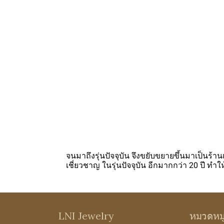
จนมาถึงรุ่นปัจจุบัน จึงขยับขยายขึ้นมาเป็นร้
เชี่ยวชาญ ในรุ่นปัจจุบัน อีกมากกว่า 20 ปี ทำ
LNI Jewelry
หมวดหม