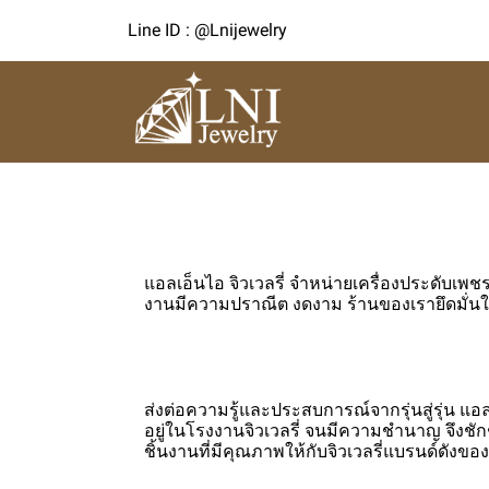
Line ID : @Lnijewelry
แอลเอ็นไอ จิวเวลรี่ จำหน่ายเครื่องประดับเพช
งานมีความปราณีต งดงาม ร้านของเรายึดมั่นใ
ส่งต่อความรู้และประสบการณ์จากรุ่นสู่รุ่น แอลเ
อยู่ในโรงงานจิวเวลรี่ จนมีความชำนาญ จึงชั
ชิ้นงานที่มีคุณภาพให้กับจิวเวลรี่แบรนด์ดัง