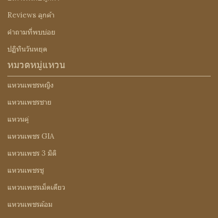
Reviews ลูกค้า
คำถามที่พบบ่อย
ปฏิทินวันหยุด
หมวดหมู่แหวน
แหวนเพชรหญิง
แหวนเพชรชาย
แหวนคู่
แหวนเพชร GIA
แหวนเพชร 3 มิติ
แหวนเพชรชู
แหวนเพชรเม็ดเดียว
แหวนเพชรล้อม