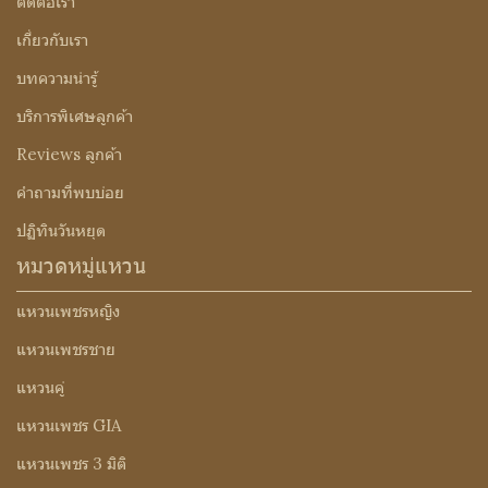
ติดต่อเรา
เกี่ยวกับเรา
บทความน่ารู้
บริการพิเศษลูกค้า
Reviews ลูกค้า
คำถามที่พบบ่อย
ปฏิทินวันหยุด
หมวดหมู่แหวน
แหวนเพชรหญิง
แหวนเพชรชาย
แหวนคู่
แหวนเพชร GIA
แหวนเพชร 3 มิติ