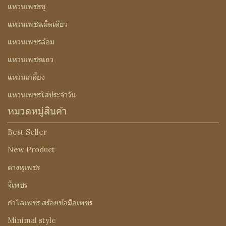
แหวนเพชรชู
แหวนเพชรเม็ดเดียว
แหวนเพชรล้อม
แหวนเพชรแถว
แหวนเกลี้ยง
แหวนเพชรใส่ประจำวัน
หมวดหมู่สินค้า
Best Seller
New Product
ต่างหูเพชร
จี้เพชร
กำไลเพชร สร้อยข้อมือเพชร
Minimal style