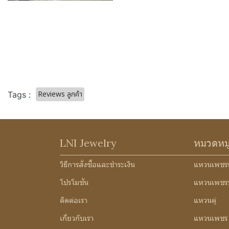
Reviews ลูกค้า
Tags :
LNI Jewelry
หมวดหม
วิธีการสั่งซื้อและชำระเงิน
แหวนเพชร
โปรโมชั่น
แหวนเพชร
ติดต่อเรา
แหวนคู่
เกี่ยวกับเรา
แหวนเพชร