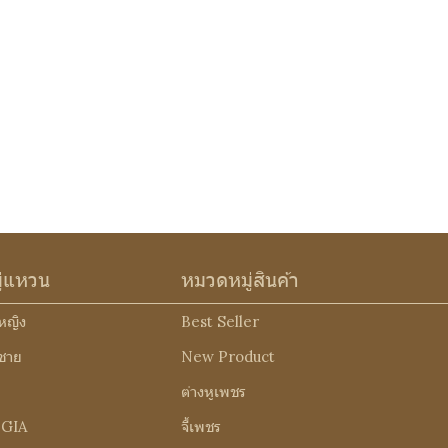
ู่แหวน
หมวดหมู่สินค้า
หญิง
Best Seller
ชาย
New Product
ต่างหูเพชร
 GIA
จี้เพชร