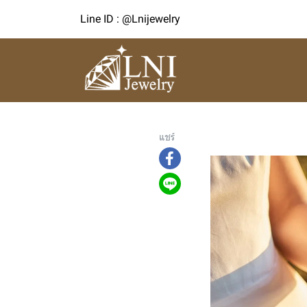
Line ID : @Lnijewelry
แชร์