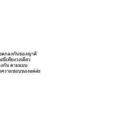
ดคุยตกลงกันของญาติ
ะมีเพียงวงเดียว
ะวงกัน ตามแบบ
ามความชอบของแต่ล่ะ