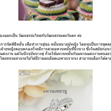
ต้องแยกเป็น วัฒนธรรมไทยกับวัฒนธรรมตะวันตก ค่ะ
ีการจัดพิธีหมั้น เพื่อทำการสู่ขอ หมั้นหมายผู้หญิง โดยจะเป็นการพู
มื่อฝ่ายหญิงตอบตกลงก็จะมีการสวมแหวนหมั้นที่นิ้วนาง ซึ่งในสมัยก่อนจ
และแต่งงาน แต่ในปัจจุบันบางคู่ ก็จะใช้แหวนหมั้นกับแหวนแต่งงานคนล
 โดยทรงแหวนจะไม่ได้มีรายละเอียดเฉพาะเจาะจง สามารถเลือกได้ต