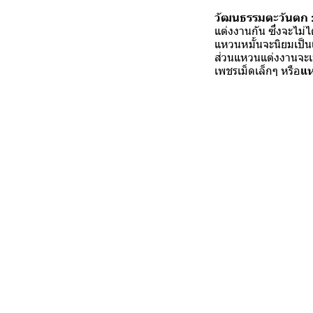
วัฒนธรร
มต
ะวัน
ตก 
แต่งงานกัน ซึ่งจะไม
แหวนหมั้นจะนิยมเป็น
ส่วนแหวนแต่งงานจะเ
เพชรเม็ดเล็กๆ หรือ
แ