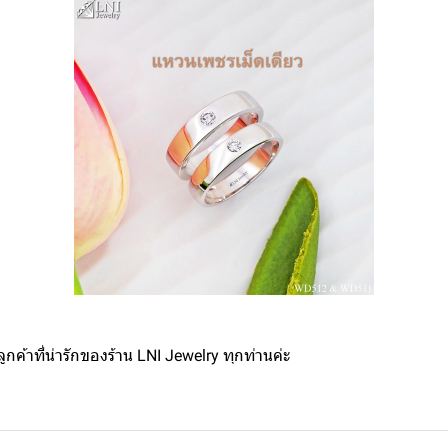
กค้าที่น่ารักของร้าน LNI Jewelry ทุกท่านค่ะ