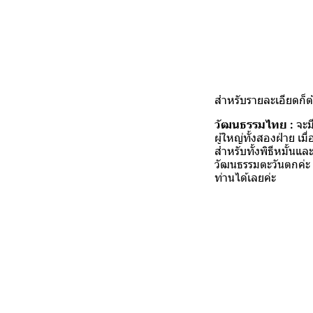
สำหรับรายละเอียดก็
วัฒนธรรมไทย :
จะม
ผู้ใหญ่ทั้งสองฝ่าย เ
สำหรับทั้งพิธีหมั้น
วัฒนธรรมตะวันตกค่ะ
ท่านได้เลยค่ะ