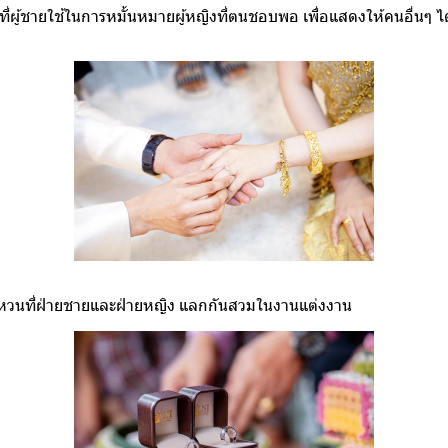
ี่ผู้ชายใช้ในการหมั้นหมายผู้หญิงที่ตนชอบพอ เพื่อแสดงให้คนอื่นๆ ได้ร
หวนที่ฝ่ายชายและฝ่ายหญิง แลกกันสวมในงานแต่งงาน