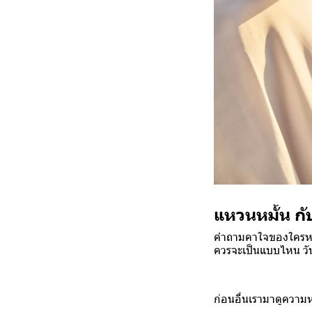
แหวนหมั้น ก
คำถามคาใจของใครหลา
ควรจะเป็นแบบไหน วัน
ก่อนอื่นเรามาดูควา