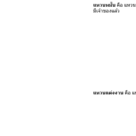
แหวนหมั้น
คือ แหวนท
มีเจ้าของแล้ว
แหวนแต่งงาน
คือ แ