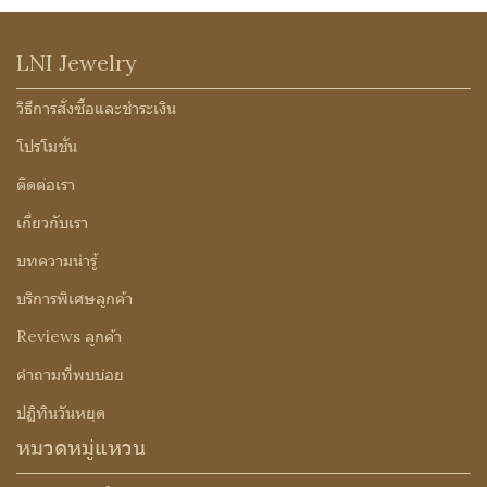
LNI Jewelry
วิธีการสั่งซื้อและชำระเงิน
โปรโมชั่น
ติดต่อเรา
เกี่ยวกับเรา
บทความน่ารู้
บริการพิเศษลูกค้า
Reviews ลูกค้า
คำถามที่พบบ่อย
ปฏิทินวันหยุด
หมวดหมู่แหวน