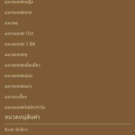
แหวนเพชรหญิง
แหวนเพชรชาย
แหวนคู่
แหวนเพชร GIA
แหวนเพชร 3 มิติ
แหวนเพชรชู
แหวนเพชรเม็ดเดียว
แหวนเพชรล้อม
แหวนเพชรแถว
แหวนเกลี้ยง
แหวนเพชรใส่ประจำวัน
หมวดหมู่สินค้า
Best Seller