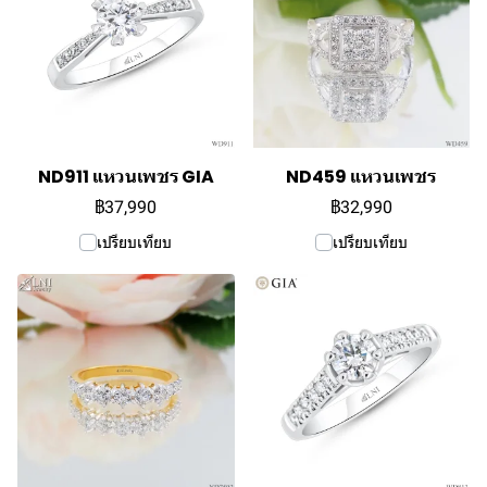
ND911 แหวนเพชร GIA
ND459 แหวนเพชร
฿37,990
฿32,990
เปรียบเทียบ
เปรียบเทียบ