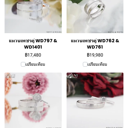
แหวนเพชรคู่ WD797 &
แหวนเพชรคู่ WD762 &
WD1401
WD761
฿17,480
฿19,980
เปรียบเทียบ
เปรียบเทียบ