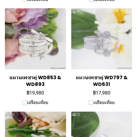
แหวนเพชรคู่ WD853 &
แหวนเพชรคู่ WD797 &
WD893
WD631
฿19,980
฿17,980
เปรียบเทียบ
เปรียบเทียบ