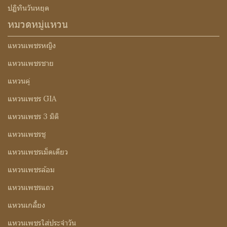
ปฏิทินวันหยุด
หมวดหมู่แหวน
แหวนเพชรหญิง
แหวนเพชรชาย
แหวนคู่
แหวนเพชร GIA
แหวนเพชร 3 มิติ
แหวนเพชรชู
แหวนเพชรเม็ดเดียว
แหวนเพชรล้อม
แหวนเพชรแถว
แหวนเกลี้ยง
แหวนเพชรใส่ประจำวัน