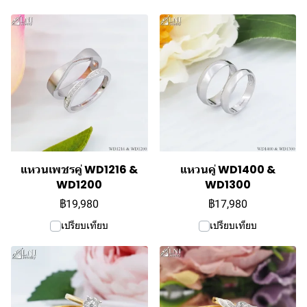
แหวนเพชรคู่ WD1216 &
แหวนคู่ WD1400 &
WD1200
WD1300
฿19,980
฿17,980
เปรียบเทียบ
เปรียบเทียบ