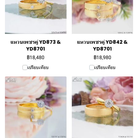
แหวนเพชรคู่ YD873 &
แหวนเพชรคู่ YD842 &
YD8701
YD8701
฿18,480
฿18,980
เปรียบเทียบ
เปรียบเทียบ