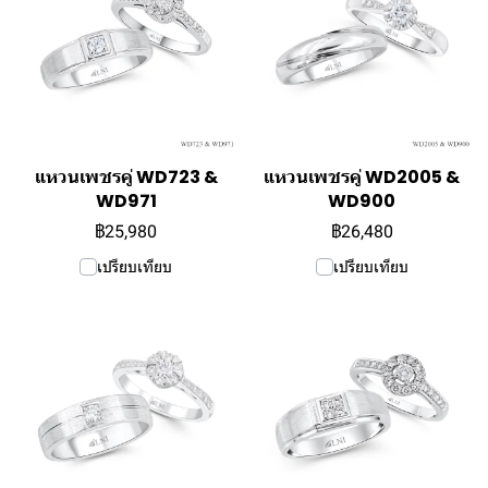
แหวนเพชรคู่ WD723 &
แหวนเพชรคู่ WD2005 &
WD971
WD900
฿25,980
฿26,480
เปรียบเทียบ
เปรียบเทียบ