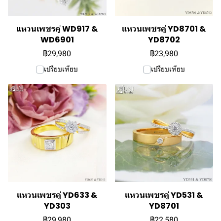
แหวนเพชรคู่ WD917 &
แหวนเพชรคู่ YD8701 &
WD6901
YD8702
฿29,980
฿23,980
เปรียบเทียบ
เปรียบเทียบ
แหวนเพชรคู่ YD633 &
แหวนเพชรคู่ YD531 &
YD303
YD8701
฿29,980
฿22,580