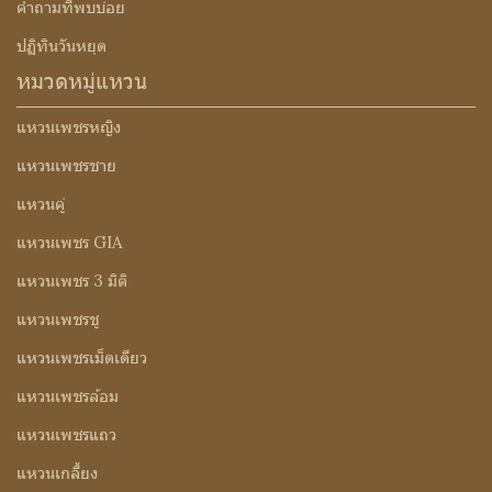
คำถามที่พบบ่อย
ปฏิทินวันหยุด
หมวดหมู่แหวน
แหวนเพชรหญิง
แหวนเพชรชาย
แหวนคู่
แหวนเพชร GIA
แหวนเพชร 3 มิติ
แหวนเพชรชู
แหวนเพชรเม็ดเดียว
แหวนเพชรล้อม
แหวนเพชรแถว
แหวนเกลี้ยง