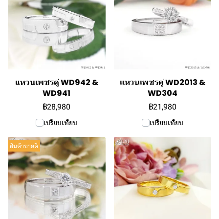
แหวนเพชรคู่ WD942 &
แหวนเพชรคู่ WD2013 &
WD941
WD304
฿28,980
฿21,980
เปรียบเทียบ
เปรียบเทียบ
สินค้าขายดี