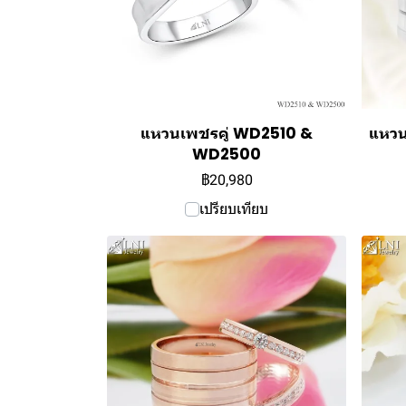
แหวนเพชรคู่ WD2510 &
แหวน
WD2500
฿20,980
เปรียบเทียบ