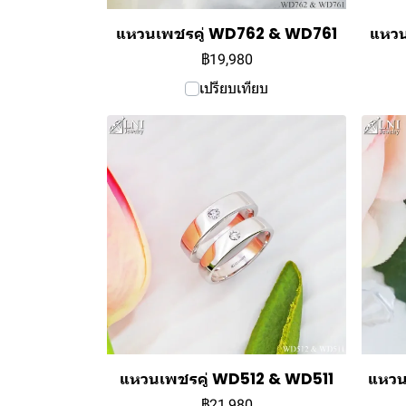
แหวนเพชรคู่ WD762 & WD761
แหวน
฿19,980
เปรียบเทียบ
แหวนเพชรคู่ WD512 & WD511
แหวน
฿21,980