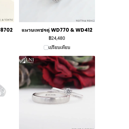
D8702
แหวนเพชรคู่ WD770 & WD412
฿24,480
เปรียบเทียบ