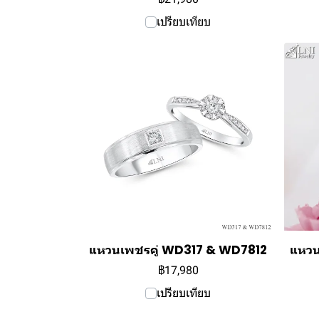
เปรียบเทียบ
แหวนเพชรคู่ WD317 & WD7812
แหวน
฿17,980
เปรียบเทียบ