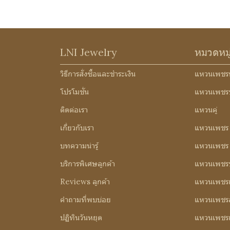
LNI Jewelry
หมวดหม
วิธีการสั่งซื้อและชำระเงิน
แหวนเพชร
โปรโมชั่น
แหวนเพชร
ติดต่อเรา
แหวนคู่
เกี่ยวกับเรา
แหวนเพชร
บทความน่ารู้
แหวนเพชร 3
บริการพิเศษลูกค้า
แหวนเพชรช
Reviews ลูกค้า
แหวนเพชรเ
คำถามที่พบบ่อย
แหวนเพชร
ปฏิทินวันหยุด
แหวนเพชร