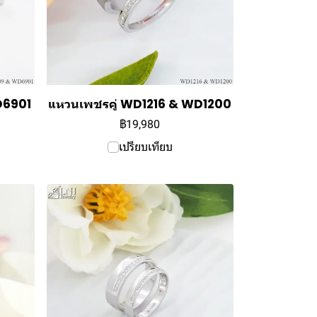
D6901
แหวนเพชรคู่ WD1216 & WD1200
฿19,980
เปรียบเทียบ