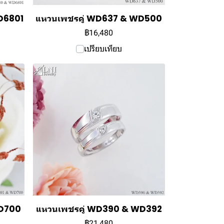
D6801
แหวนเพชรคู่ WD637 & WD500
฿16,480
เปรียบเทียบ
WD700
แหวนเพชรคู่ WD390 & WD392
฿21,480