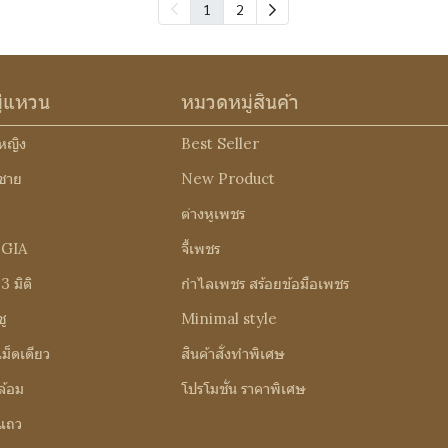
1
2
ู่แหวน
หมวดหมู่สินค้า
หญิง
Best Seller
ชาย
New Product
ต่างหูเพชร
 GIA
จี้เพชร
 มิติ
กำไลเพชร สร้อยข้อมือเพชร
ู
Minimal style
ม็ดเดียว
สินค้าสั่งทำพิเศษ
ล้อม
โปรโมชั่น ราคาพิเศษ
แถว