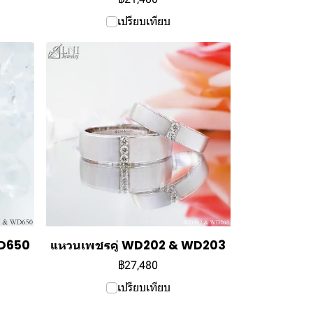
เปรียบเทียบ
WD650
แหวนเพชรคู่ WD202 & WD203
฿27,480
เปรียบเทียบ