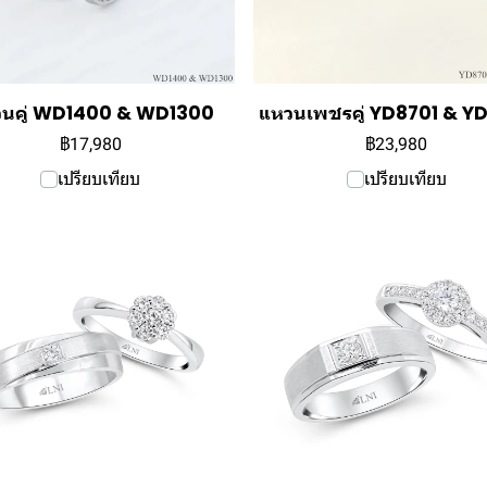
นคู่ WD1400 & WD1300
แหวนเพชรคู่ YD8701 & Y
฿17,980
฿23,980
เปรียบเทียบ
เปรียบเทียบ