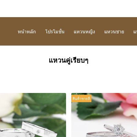
หน้าหลัก
โปรโมชั่น
แหวนหญิง
แหวนชาย
แ
แหวนคู่เรียบๆ
สินค้าขายดี