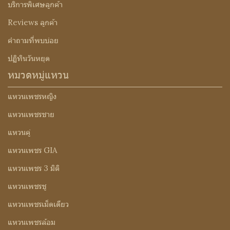
บริการพิเศษลูกค้า
Reviews ลูกค้า
คำถามที่พบบ่อย
ปฏิทินวันหยุด
หมวดหมู่แหวน
แหวนเพชรหญิง
แหวนเพชรชาย
แหวนคู่
แหวนเพชร GIA
แหวนเพชร 3 มิติ
แหวนเพชรชู
แหวนเพชรเม็ดเดียว
แหวนเพชรล้อม