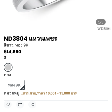
1/5
ND3804 แหวนเพชร
สีขาว, ทอง 9K
฿14,990
สี
ทอง
ทอง 9K
หมวดหมู่:
แหวนชาย
,
ราคา 10,001 - 15,000 บาท
แชร์