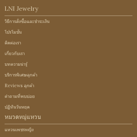
LNI Jewelry
วิธีการสั่งซื้อและชำระเงิน
โปรโมชั่น
ติดต่อเรา
เกี่ยวกับเรา
บทความน่ารู้
บริการพิเศษลูกค้า
Reviews ลูกค้า
คำถามที่พบบ่อย
ปฏิทินวันหยุด
หมวดหมู่แหวน
แหวนเพชรหญิง