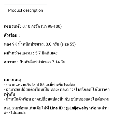
Product description
เพชรแท้ :
0.10 กะรัต (น้ำ 98-100)
ตัวเรือน :
ทอง 9K น้ำหนักประมาณ 3.0 กรัม (size 55)
หน้ากว้างแหวน :
5.7 มิลลิเมตร
สถานะ :
สินค้าสั่งทำใช้เวลา 7-14 วัน
หมายเหตุ
- ขนาดแหวนเกินไซส์ 55 จะมีค่าเพิ่มไซส์ค่ะ
- สามารถเปลี่ยนตัวเรือนเป็น ทอง/ทองขาว/โรสโกลด์ ได้ในราคา
เท่ากัน
- น้ำหนักตัวเรือน อาจเปลี่ยนแปลงขึ้นกับ ชนิดทองและไซส์แหวน
สอบถามข้อมูลเพิ่มเติมได้ที่
Line ID : @Lnijewelry
หรือกดด้าน
ล่างได้เลยค่ะ