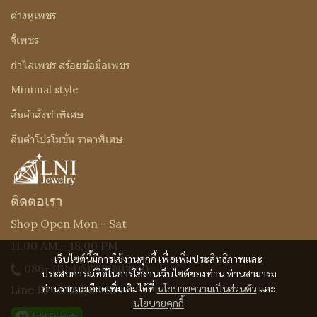
ต่างหูเพชร
จี้เพชร
กำไลเพชร สร้อยข้อมือเพชร
Minimal style
สินค้าสั่งทำพิเศษ
สินค้าโปรโมชั่น ราคาพิเศษ
ติดต่อเรา
Shop Open Mon - Sat
11.00 AM - 18.00 PM
เว็บไซต์นี้มีการใช้งานคุกกี้ เพื่อเพิ่มประสิทธิภาพและ
086-310-0519
(คุณเจี๊ยบ)
ประสบการณ์ที่ดีในการใช้งานเว็บไซต์ของท่าน ท่านสามารถ
อ่านรายละเอียดเพิ่มเติมได้ที่
นโยบายความเป็นส่วนตัว
และ
Line ID : @Lnijewelry
นโยบายคุกกี้