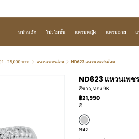
หน้าหลัก
โปรโมชั่น
แหวนหญิง
แหวนชาย
แ
01 - 25,000 บาท
แหวนเพชรล้อม
ND623 แหวนเพชรล้อม
ND623 แหวนเพชร
สีขาว, ทอง 9K
฿21,990
สี
ทอง