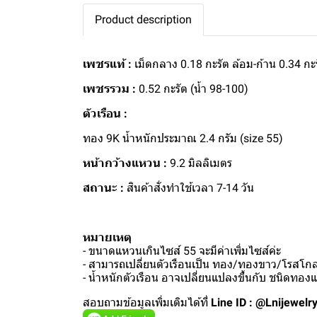
Product description
เพชรแท้ :
เม็ดกลาง 0.18 กะรัต ล้อม-ก้าน 0.34 กะ
เพชรรวม :
0.52 กะรัต (น้ำ 98-100)
ตัวเรือน :
ทอง 9K น้ำหนักประมาณ 2.4 กรัม (size 55)
หน้ากว้างแหวน :
9.2 มิลลิเมตร
สถานะ :
สินค้าสั่งทำใช้เวลา 7-14 วัน
หมายเหตุ
- ขนาดแหวนเกินไซส์ 55 จะมีค่าเพิ่มไซส์ค่ะ
- สามารถเปลี่ยนตัวเรือนเป็น ทอง/ทองขาว/โรสโกลด
- น้ำหนักตัวเรือน อาจเปลี่ยนแปลงขึ้นกับ ชนิดทอ
สอบถามข้อมูลเพิ่มเติมได้ที่
Line ID : @Lnijewelr