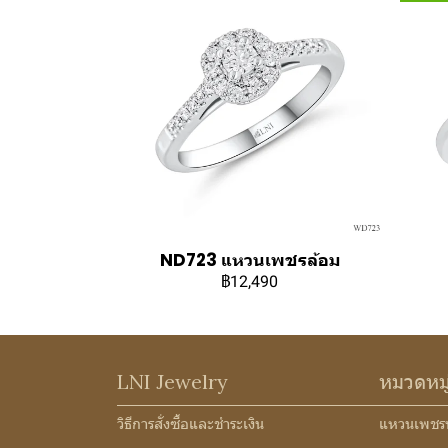
ND723 แหวนเพชรล้อม
฿12,490
LNI Jewelry
หมวดหม
วิธีการสั่งซื้อและชำระเงิน
แหวนเพชร