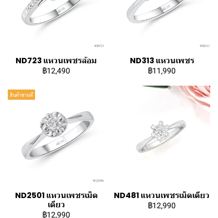
ND723 แหวนเพชรล้อม
ND313 แหวนเพชร
฿12,490
฿11,990
สินค้าขายดี
ND2501 แหวนเพชรเม็ด
ND481 แหวนเพชรเม็ดเดียว
เดียว
฿12,990
฿12,990