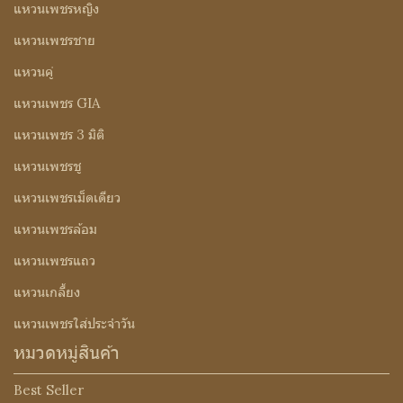
แหวนเพชรหญิง
แหวนเพชรชาย
แหวนคู่
แหวนเพชร GIA
แหวนเพชร 3 มิติ
แหวนเพชรชู
แหวนเพชรเม็ดเดียว
แหวนเพชรล้อม
แหวนเพชรแถว
แหวนเกลี้ยง
แหวนเพชรใส่ประจำวัน
หมวดหมู่สินค้า
Best Seller