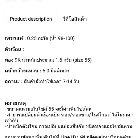
Product description
วีดีโอสินค้า
เพชรแท้ :
0.25 กะรัต (น้ำ 98-100)
ตัวเรือน :
ทอง 9K น้ำหนักประมาณ 1.6 กรัม (size 55)
หน้ากว้างแหวน :
5.0 มิลลิเมตร
สถานะ :
สินค้าสั่งทำใช้เวลา 7-14 วัน
หมายเหตุ
- ขนาดแหวนเกินไซส์ 55 จะมีค่าเพิ่มไซส์ค่ะ
- สามารถเปลี่ยนตัวเรือนเป็น ทอง/ทองขาว/โรสโกลด์ ได้ในราคา
เท่ากัน
- น้ำหนักตัวเรือน อาจเปลี่ยนแปลงขึ้นกับ ชนิดทองและไซส์แหวน
สอบถามข้อมูลเพิ่มเติมได้ที่
Line ID : @Lnijewelry
หรือกดด้าน