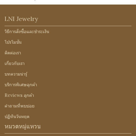
LNI Jewelry
วิธีการสั่งซื้อและชำระเงิน
โปรโมชั่น
ติดต่อเรา
เกี่ยวกับเรา
บทความน่ารู้
บริการพิเศษลูกค้า
Reviews ลูกค้า
คำถามที่พบบ่อย
ปฏิทินวันหยุด
หมวดหมู่แหวน