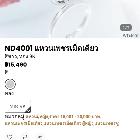
1/2
ND4001 แหวนเพชรเม็ดเดียว
สีขาว, ทอง 9K
฿15,490
สี
ทอง
ทอง 9K
หมวดหมู่:
แหวนผู้หญิง
,
ราคา 15,001 - 20,000 บาท
,
แหวนเพชรเม็ดเดียว
,
แหวนเพชรเม็ดเดียว ผู้หญิง
,
แหวนเพชรชู
แชร์