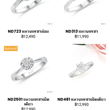
ND723 แหวนเพชรล้อม
ND313 แหวนเพชร
฿12,490
฿11,990
สินค้าขายดี
ND2501 แหวนเพชรเม็ด
ND481 แหวนเพชรเม็ดเดียว
เดียว
฿12,990
฿12,990