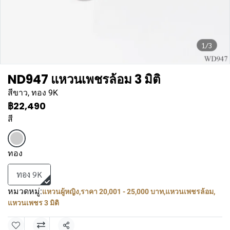
1/3
ND947 แหวนเพชรล้อม 3 มิติ
สีขาว, ทอง 9K
฿22,490
สี
ทอง
ทอง 9K
หมวดหมู่:
แหวนผู้หญิง
,
ราคา 20,001 - 25,000 บาท
,
แหวนเพชรล้อม
,
แหวนเพชร 3 มิติ
แชร์