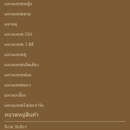
แหวนเพชรหญิง
แหวนเพชรชาย
แหวนคู่
แหวนเพชร GIA
แหวนเพชร 3 มิติ
แหวนเพชรชู
แหวนเพชรเม็ดเดียว
แหวนเพชรล้อม
แหวนเพชรแถว
แหวนเกลี้ยง
แหวนเพชรใส่ประจำวัน
หมวดหมู่สินค้า
Best Seller