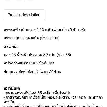
Product description
เพชรแท้ :
เม็ดกลาง 0.13 กะรัต ล้อม-ก้าน 0.41 กะรัต
เพชรรวม :
0.54 กะรัต (น้ำ 98-100)
ตัวเรือน :
ทอง 9K น้ำหนักประมาณ 2.7 กรัม (size 55)
หน้ากว้างแหวน :
8.5 มิลลิเมตร
สถานะ :
สินค้าสั่งทำใช้เวลา 7-14 วัน
หมายเหตุ
- ขนาดแหวนเกินไซส์ 55 จะมีค่าเพิ่มไซส์ค่ะ
- สามารถเปลี่ยนตัวเรือนเป็น ทอง/ทองขาว/โรสโกลด์ ได้ในราคา
เท่ากัน
- น้ำหนักตัวเรือน อาจเปลี่ยนแปลงขึ้นกับ ชนิดทองและไซส์แหวน