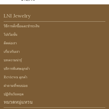
LNI Jewelry
วิธีการสั่งซื้อและชำระเงิน
โปรโมชั่น
ติดต่อเรา
เกี่ยวกับเรา
บทความน่ารู้
บริการพิเศษลูกค้า
Reviews ลูกค้า
คำถามที่พบบ่อย
ปฏิทินวันหยุด
หมวดหมู่แหวน