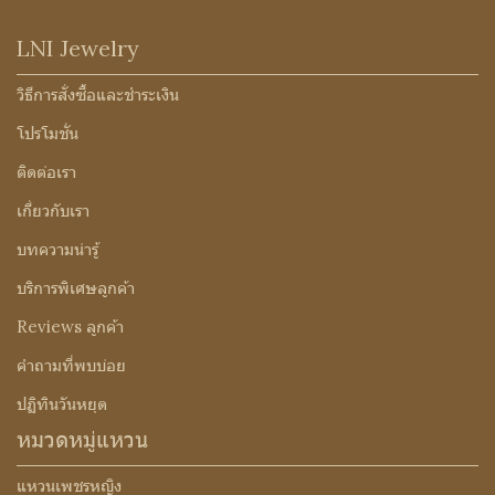
LNI Jewelry
วิธีการสั่งซื้อและชำระเงิน
โปรโมชั่น
ติดต่อเรา
เกี่ยวกับเรา
บทความน่ารู้
บริการพิเศษลูกค้า
Reviews ลูกค้า
คำถามที่พบบ่อย
ปฏิทินวันหยุด
หมวดหมู่แหวน
แหวนเพชรหญิง