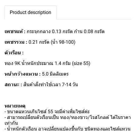
Product description
เพชรแท้ :
กระจุกกลาง 0.13 กะรัต ก้าน 0.08 กะรัต
เพชรรวม :
0.21 กะรัต (น้ำ 98-100)
ตัวเรือน :
ทอง 9K น้ำหนักประมาณ 1.4 กรัม (size 55)
หน้ากว้างแหวน :
5.0 มิลลิเมตร
สถานะ :
สินค้าสั่งทำใช้เวลา 7-14 วัน
หมายเหตุ
- ขนาดแหวนเกินไซส์ 55 จะมีค่าเพิ่มไซส์ค่ะ
- สามารถเปลี่ยนตัวเรือนเป็น ทอง/ทองขาว/โรสโกลด์ ได้ในราคา
เท่ากัน
- น้ำหนักตัวเรือน อาจเปลี่ยนแปลงขึ้นกับ ชนิดทองและไซส์แหวน