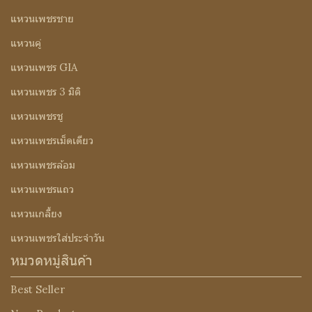
แหวนเพชรชาย
แหวนคู่
แหวนเพชร GIA
แหวนเพชร 3 มิติ
แหวนเพชรชู
แหวนเพชรเม็ดเดียว
แหวนเพชรล้อม
แหวนเพชรแถว
แหวนเกลี้ยง
แหวนเพชรใส่ประจำวัน
หมวดหมู่สินค้า
Best Seller