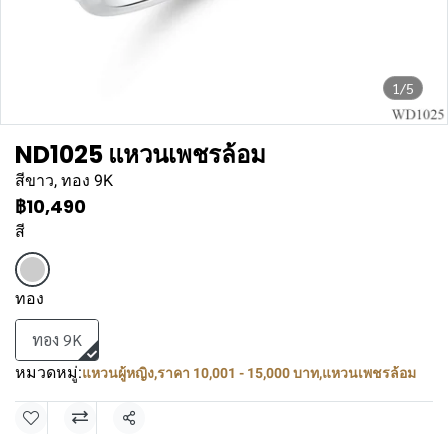
1/5
ND1025 แหวนเพชรล้อม
สีขาว, ทอง 9K
฿10,490
สี
ทอง
ทอง 9K
หมวดหมู่:
แหวนผู้หญิง
,
ราคา 10,001 - 15,000 บาท
,
แหวนเพชรล้อม
แชร์