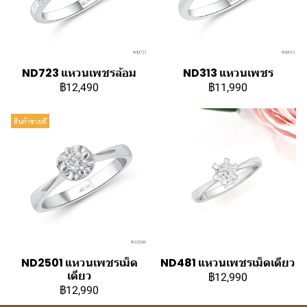
ND723 แหวนเพชรล้อม
ND313 แหวนเพชร
฿12,490
฿11,990
สินค้าขายดี
ND2501 แหวนเพชรเม็ด
ND481 แหวนเพชรเม็ดเดียว
เดียว
฿12,990
฿12,990