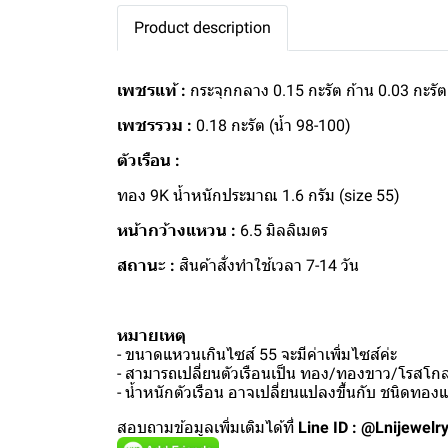
Product description
เพชรแท้ :
กระจุกกลาง 0.15 กะรัต ก้าน 0.03 กะรัต
เพชรรวม :
0.18 กะรัต (น้ำ 98-100)
ตัวเรือน :
ทอง 9K น้ำหนักประมาณ 1.6 กรัม (size 55)
หน้ากว้างแหวน :
6.5 มิลลิเมตร
สถานะ :
สินค้าสั่งทำใช้เวลา 7-14 วัน
หมายเหตุ
- ขนาดแหวนเกินไซส์ 55 จะมีค่าเพิ่มไซส์ค่ะ
- สามารถเปลี่ยนตัวเรือนเป็น ทอง/ทองขาว/โรสโกลด
- น้ำหนักตัวเรือน อาจเปลี่ยนแปลงขึ้นกับ ชนิดทอ
สอบถามข้อมูลเพิ่มเติมได้ที่
Line ID : @Lnijewelr