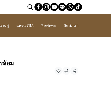
หวนคู่
แหวน GIA
Reviews
ติดต่อเรา
รล้อม
แชร์