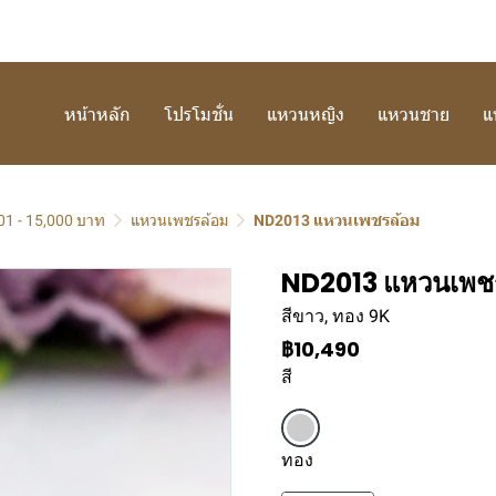
หน้าหลัก
โปรโมชั่น
แหวนหญิง
แหวนชาย
แ
01 - 15,000 บาท
แหวนเพชรล้อม
ND2013 แหวนเพชรล้อม
ND2013 แหวนเพช
สีขาว, ทอง 9K
฿10,490
สี
ทอง