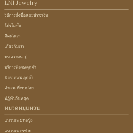
LNI Jewelry
วิธีการสั่งซื้อและชำระเงิน
โปรโมชั่น
ติดต่อเรา
เกี่ยวกับเรา
บทความน่ารู้
บริการพิเศษลูกค้า
Reviews ลูกค้า
คำถามที่พบบ่อย
ปฏิทินวันหยุด
หมวดหมู่แหวน
แหวนเพชรหญิง
แหวนเพชรชาย