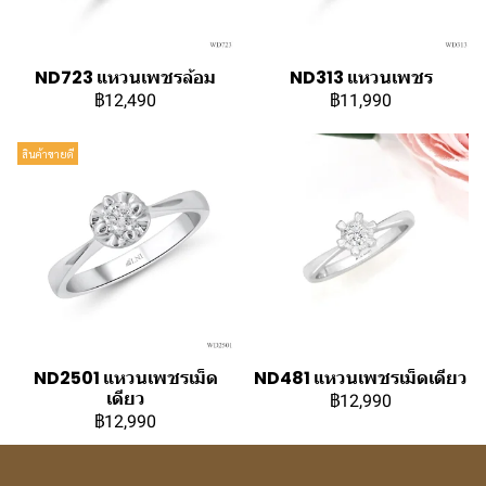
ND723 แหวนเพชรล้อม
ND313 แหวนเพชร
฿12,490
฿11,990
สินค้าขายดี
ND2501 แหวนเพชรเม็ด
ND481 แหวนเพชรเม็ดเดียว
เดียว
฿12,990
฿12,990