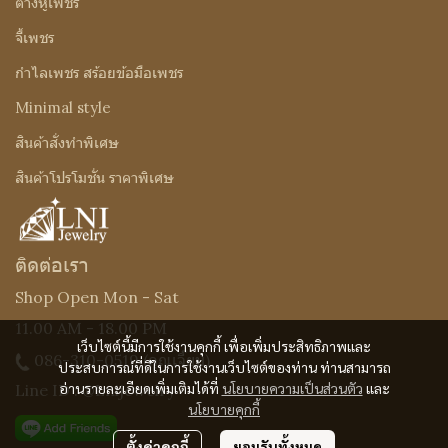
ต่างหูเพชร
จี้เพชร
กำไลเพชร สร้อยข้อมือเพชร
Minimal style
สินค้าสั่งทำพิเศษ
สินค้าโปรโมชั่น ราคาพิเศษ
ติดต่อเรา
Shop Open Mon - Sat
11.00 AM - 18.00 PM
เว็บไซต์นี้มีการใช้งานคุกกี้ เพื่อเพิ่มประสิทธิภาพและ
086-310-0519
(คุณเจี๊ยบ)
ประสบการณ์ที่ดีในการใช้งานเว็บไซต์ของท่าน ท่านสามารถ
อ่านรายละเอียดเพิ่มเติมได้ที่
นโยบายความเป็นส่วนตัว
และ
Line ID : @Lnijewelry
นโยบายคุกกี้
ตั้งค่าคุกกี้
ยอมรับทั้งหมด