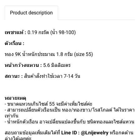
Product description
เพชรแท้ :
0.19 กะรัต (น้ำ 98-100)
ตัวเรือน :
ทอง 9K น้ำหนักประมาณ 1.8 กรัม (size 55)
หน้ากว้างแหวน :
5.6 มิลลิเมตร
สถานะ :
สินค้าสั่งทำใช้เวลา 7-14 วัน
หมายเหตุ
- ขนาดแหวนเกินไซส์ 55 จะมีค่าเพิ่มไซส์ค่ะ
- สามารถเปลี่ยนตัวเรือนเป็น ทอง/ทองขาว/โรสโกลด์ ได้ในราคา
เท่ากัน
- น้ำหนักตัวเรือน อาจเปลี่ยนแปลงขึ้นกับ ชนิดทองและไซส์แหวน
สอบถามข้อมูลเพิ่มเติมได้ที่
Line ID : @Lnijewelry
หรือกดด้าน
ล่างได้เลยค่ะ