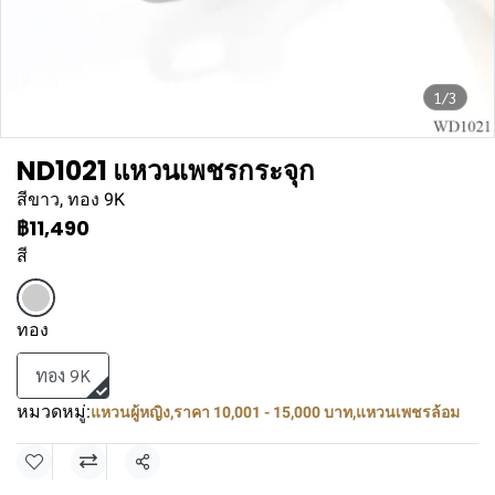
1/3
ND1021 แหวนเพชรกระจุก
สีขาว, ทอง 9K
฿11,490
สี
ทอง
ทอง 9K
หมวดหมู่:
แหวนผู้หญิง
,
ราคา 10,001 - 15,000 บาท
,
แหวนเพชรล้อม
แชร์