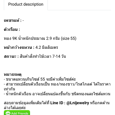
Product description
เพชรแท้ :
-
ตัวเรือน :
ทอง 9K น้ำหนักประมาณ 2.9 กรัม (size 55)
หน้ากว้างแหวน :
4.2 มิลลิเมตร
สถานะ :
สินค้าสั่งทำใช้เวลา 7-14 วัน
หมายเหตุ
- ขนาดแหวนเกินไซส์ 55 จะมีค่าเพิ่มไซส์ค่ะ
- สามารถเปลี่ยนตัวเรือนเป็น ทอง/ทองขาว/โรสโกลด์ ได้ในราคา
เท่ากัน
- น้ำหนักตัวเรือน อาจเปลี่ยนแปลงขึ้นกับ ชนิดทองและไซส์แหวน
สอบถามข้อมูลเพิ่มเติมได้ที่
Line ID : @Lnijewelry
หรือกดด้าน
ล่างได้เลยค่ะ