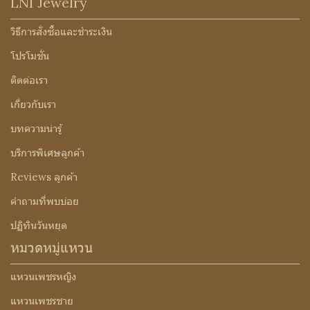
LNI Jewelry
วิธีการสั่งซื้อและชำระเงิน
โปรโมชั่น
ติดต่อเรา
เกี่ยวกับเรา
บทความน่ารู้
บริการพิเศษลูกค้า
Reviews ลูกค้า
คำถามที่พบบ่อย
ปฏิทินวันหยุด
หมวดหมู่แหวน
แหวนเพชรหญิง
แหวนเพชรชาย