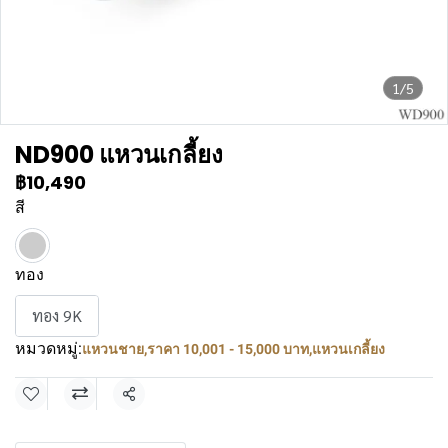
1/5
ND900 แหวนเกลี้ยง
฿10,490
สี
ทอง
ทอง 9K
หมวดหมู่:
แหวนชาย
,
ราคา 10,001 - 15,000 บาท
,
แหวนเกลี้ยง
แชร์