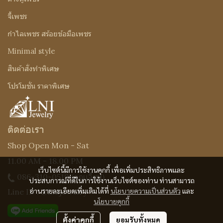
จี้เพชร
กำไลเพชร สร้อยข้อมือเพชร
Minimal style
สินค้าสั่งทำพิเศษ
โปรโมชั่น ราคาพิเศษ
ติดต่อเรา
Shop Open Mon - Sat
11.00 AM - 18.00 PM
เว็บไซต์นี้มีการใช้งานคุกกี้ เพื่อเพิ่มประสิทธิภาพและ
086-310-0519
(คุณเจี๊ยบ)
ประสบการณ์ที่ดีในการใช้งานเว็บไซต์ของท่าน ท่านสามารถ
อ่านรายละเอียดเพิ่มเติมได้ที่
นโยบายความเป็นส่วนตัว
และ
Line ID : @Lnijewelry
นโยบายคุกกี้
ตั้งค่าคุกกี้
ยอมรับทั้งหมด