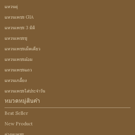
แหวนคู่
แหวนเพชร GIA
แหวนเพชร 3 มิติ
แหวนเพชรชู
แหวนเพชรเม็ดเดียว
แหวนเพชรล้อม
แหวนเพชรแถว
แหวนเกลี้ยง
แหวนเพชรใส่ประจำวัน
หมวดหมู่สินค้า
Best Seller
New Product
ต่างหูเพชร