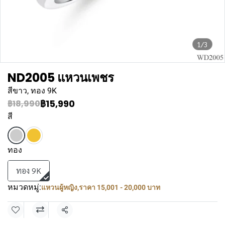
1/3
ND2005 แหวนเพชร
สีขาว, ทอง 9K
฿15,990
฿18,990
สี
ทอง
ทอง 9K
หมวดหมู่:
แหวนผู้หญิง
,
ราคา 15,001 - 20,000 บาท
แชร์