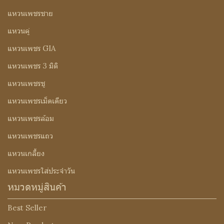
แหวนเพชรชาย
แหวนคู่
แหวนเพชร GIA
แหวนเพชร 3 มิติ
แหวนเพชรชู
แหวนเพชรเม็ดเดียว
แหวนเพชรล้อม
แหวนเพชรแถว
แหวนเกลี้ยง
แหวนเพชรใส่ประจำวัน
หมวดหมู่สินค้า
Best Seller