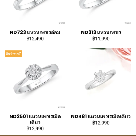
ND723 แหวนเพชรล้อม
ND313 แหวนเพชร
฿12,490
฿11,990
สินค้าขายดี
ND2501 แหวนเพชรเม็ด
ND481 แหวนเพชรเม็ดเดียว
เดียว
฿12,990
฿12,990