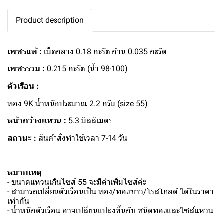
Product description
เพชรแท้ :
เม็ดกลาง 0.18 กะรัต ก้าน 0.035 กะรัต
เพชรรวม :
0.215 กะรัต (น้ำ 98-100)
ตัวเรือน :
ทอง 9K น้ำหนักประมาณ 2.2 กรัม (size 55)
หน้ากว้างแหวน :
5.3 มิลลิเมตร
สถานะ :
สินค้าสั่งทำใช้เวลา 7-14 วัน
หมายเหตุ
- ขนาดแหวนเกินไซส์ 55 จะมีค่าเพิ่มไซส์ค่ะ
- สามารถเปลี่ยนตัวเรือนเป็น ทอง/ทองขาว/โรสโกลด์ ได้ในราคา
เท่ากัน
- น้ำหนักตัวเรือน อาจเปลี่ยนแปลงขึ้นกับ ชนิดทองและไซส์แหวน