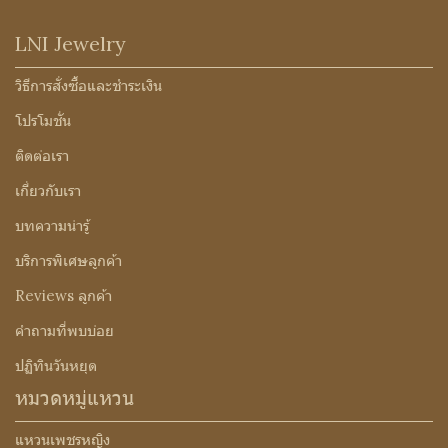
LNI Jewelry
วิธีการสั่งซื้อและชำระเงิน
โปรโมชั่น
ติดต่อเรา
เกี่ยวกับเรา
บทความน่ารู้
บริการพิเศษลูกค้า
Reviews ลูกค้า
คำถามที่พบบ่อย
ปฏิทินวันหยุด
หมวดหมู่แหวน
แหวนเพชรหญิง