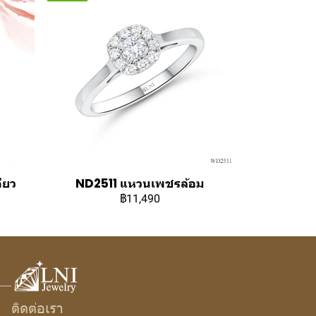
ียว
ND2511 แหวนเพชรล้อม
฿11,490
ติดต่อเรา