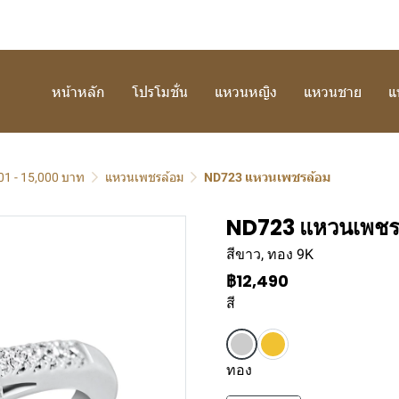
หน้าหลัก
โปรโมชั่น
แหวนหญิง
แหวนชาย
แ
01 - 15,000 บาท
แหวนเพชรล้อม
ND723 แหวนเพชรล้อม
ND723 แหวนเพชร
สีขาว, ทอง 9K
฿12,490
สี
ทอง