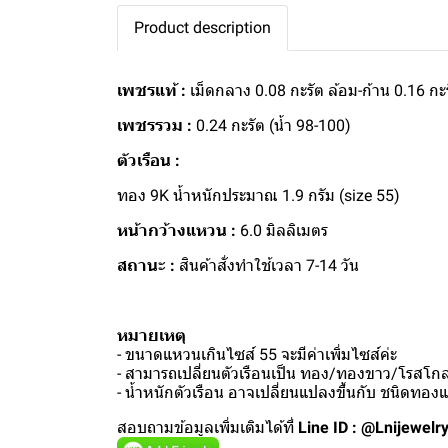
Product description
เพชรแท้ :
เม็ดกลาง 0.08 กะรัต ล้อม-ก้าน 0.16 กะ
เพชรรวม :
0.24 กะรัต (น้ำ 98-100)
ตัวเรือน :
ทอง 9K น้ำหนักประมาณ 1.9 กรัม (size 55)
หน้ากว้างแหวน :
6.0 มิลลิเมตร
สถานะ :
สินค้าสั่งทำใช้เวลา 7-14 วัน
หมายเหตุ
- ขนาดแหวนเกินไซส์ 55 จะมีค่าเพิ่มไซส์ค่ะ
- สามารถเปลี่ยนตัวเรือนเป็น ทอง/ทองขาว/โรสโกลด
- น้ำหนักตัวเรือน อาจเปลี่ยนแปลงขึ้นกับ ชนิดทอ
สอบถามข้อมูลเพิ่มเติมได้ที่
Line ID : @Lnijewelr