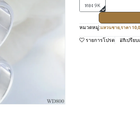
ทอง 9K
หมวดหมู่:
แหวนชาย
,
ราคา 10,0
รายการโปรด
เปรียบ