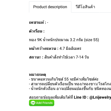
Product description
วีดีโอสินค้า
เพชรแท้ :
-
ตัวเรือน :
ทอง 9K น้ำหนักประมาณ 3.2 กรัม (size 55)
หน้ากว้างแหวน :
4.7 มิลลิเมตร
สถานะ :
สินค้าสั่งทำใช้เวลา 7-14 วัน
หมายเหตุ
- ขนาดแหวนเกินไซส์ 55 จะมีค่าเพิ่มไซส์ค่ะ
- สามารถเปลี่ยนตัวเรือนเป็น ทอง/ทองขาว/โรสโกลด
- น้ำหนักตัวเรือน อาจเปลี่ยนแปลงขึ้นกับ ชนิดทอ
สอบถามข้อมูลเพิ่มเติมได้ที่
Line ID : @Lnijewelr