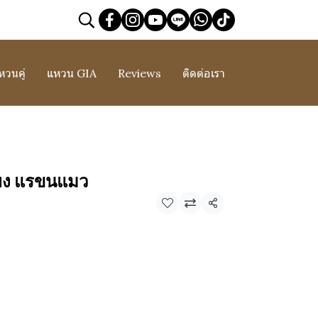
หวนคู่
แหวน GIA
Reviews
ติดต่อเรา
ยง แรขนแมว
แชร์