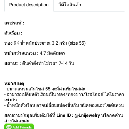
Product description
วีดีโอสินค้า
เพชรแท้ :
-
ตัวเรือน :
ทอง 9K น้ำหนักประมาณ 3.2 กรัม (size 55)
หน้ากว้างแหวน :
4.7 มิลลิเมตร
สถานะ :
สินค้าสั่งทำใช้เวลา 7-14 วัน
หมายเหตุ
- ขนาดแหวนเกินไซส์ 55 จะมีค่าเพิ่มไซส์ค่ะ
- สามารถเปลี่ยนตัวเรือนเป็น ทอง/ทองขาว/โรสโกลด์ ได้ในราคา
เท่ากัน
- น้ำหนักตัวเรือน อาจเปลี่ยนแปลงขึ้นกับ ชนิดทองและไซส์แหวน
สอบถามข้อมูลเพิ่มเติมได้ที่
Line ID : @Lnijewelry
หรือกดด้าน
ล่างได้เลยค่ะ