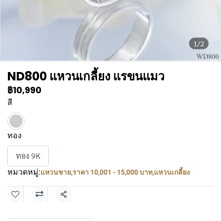
1/2
ND800 แหวนเกลี้ยง แรขนแมว
฿10,990
สี
ทอง
ทอง 9K
หมวดหมู่:
แหวนชาย
,
ราคา 10,001 - 15,000 บาท
,
แหวนเกลี้ยง
แชร์