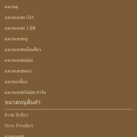
แหวนคู่
แหวนเพชร GIA
แหวนเพชร 3 มิติ
แหวนเพชรชู
แหวนเพชรเม็ดเดียว
แหวนเพชรล้อม
แหวนเพชรแถว
แหวนเกลี้ยง
แหวนเพชรใส่ประจำวัน
หมวดหมู่สินค้า
Best Seller
New Product
ต่างหูเพชร