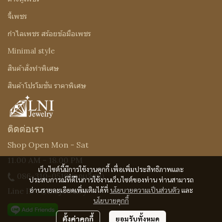
จี้เพชร
กำไลเพชร สร้อยข้อมือเพชร
Minimal style
สินค้าสั่งทำพิเศษ
สินค้าโปรโมชั่น ราคาพิเศษ
ติดต่อเรา
Shop Open Mon - Sat
11.00 AM - 18.00 PM
เว็บไซต์นี้มีการใช้งานคุกกี้ เพื่อเพิ่มประสิทธิภาพและ
086-310-0519
(คุณเจี๊ยบ)
ประสบการณ์ที่ดีในการใช้งานเว็บไซต์ของท่าน ท่านสามารถ
อ่านรายละเอียดเพิ่มเติมได้ที่
นโยบายความเป็นส่วนตัว
และ
Line ID : @Lnijewelry
นโยบายคุกกี้
ตั้งค่าคุกกี้
ยอมรับทั้งหมด