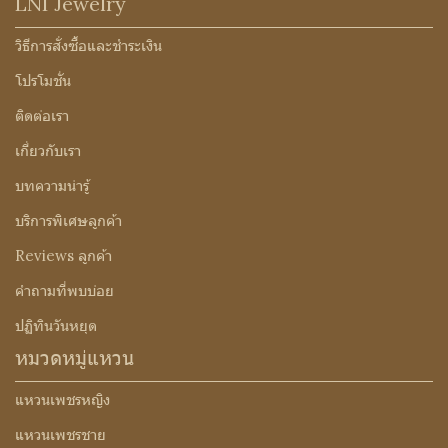
LNI Jewelry
วิธีการสั่งซื้อและชำระเงิน
โปรโมชั่น
ติดต่อเรา
เกี่ยวกับเรา
บทความน่ารู้
บริการพิเศษลูกค้า
Reviews ลูกค้า
คำถามที่พบบ่อย
ปฏิทินวันหยุด
หมวดหมู่แหวน
แหวนเพชรหญิง
แหวนเพชรชาย