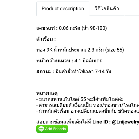
Product description
วีดีโอสินค้า
เพชรแท้ :
0.06 กะรัต (น้ำ 98-100)
ตัวเรือน :
ทอง 9K น้ำหนักประมาณ 2.3 กรัม (size 55)
หน้ากว้างแหวน :
4.1 มิลลิเมตร
สถานะ :
สินค้าสั่งทำใช้เวลา 7-14 วัน
หมายเหตุ
- ขนาดแหวนเกินไซส์ 55 จะมีค่าเพิ่มไซส์ค่ะ
- สามารถเปลี่ยนตัวเรือนเป็น ทอง/ทองขาว/โรสโกลด
- น้ำหนักตัวเรือน อาจเปลี่ยนแปลงขึ้นกับ ชนิดทอ
สอบถามข้อมูลเพิ่มเติมได้ที่
Line ID : @Lnijewelr