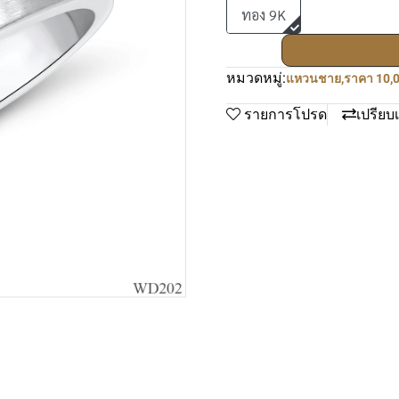
ทอง 9K
หมวดหมู่:
แหวนชาย
,
ราคา 10,0
รายการโปรด
เปรียบ