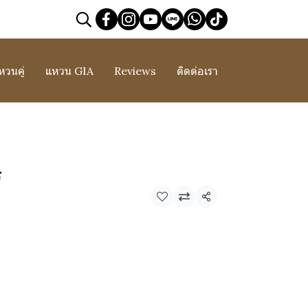
หวนคู่
แหวน GIA
Reviews
ติดต่อเรา
ร
แชร์