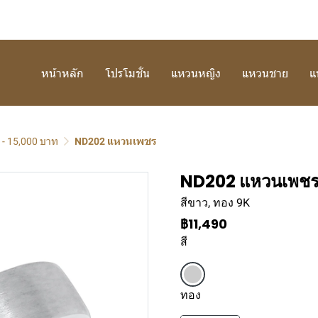
หน้าหลัก
โปรโมชั่น
แหวนหญิง
แหวนชาย
แ
 - 15,000 บาท
ND202 แหวนเพชร
ND202 แหวนเพช
สีขาว, ทอง 9K
฿11,490
สี
ทอง