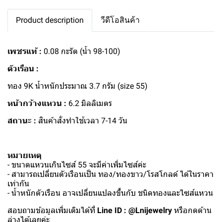
Product description
วีดีโอสินค้า
เพชรแท้ :
0.08 กะรัต (น้ำ 98-100)
ตัวเรือน :
ทอง 9K น้ำหนักประมาณ 3.7 กรัม (size 55)
หน้ากว้างแหวน :
6.2 มิลลิเมตร
สถานะ :
สินค้าสั่งทำใช้เวลา 7-14 วัน
หมายเหตุ
- ขนาดแหวนเกินไซส์ 55 จะมีค่าเพิ่มไซส์ค่ะ
- สามารถเปลี่ยนตัวเรือนเป็น ทอง/ทองขาว/โรสโกลด์ ได้ในราคา
เท่ากัน
- น้ำหนักตัวเรือน อาจเปลี่ยนแปลงขึ้นกับ ชนิดทองและไซส์แหวน
สอบถามข้อมูลเพิ่มเติมได้ที่
Line ID : @Lnijewelry
หรือกดด้าน
ล่างได้เลยค่ะ