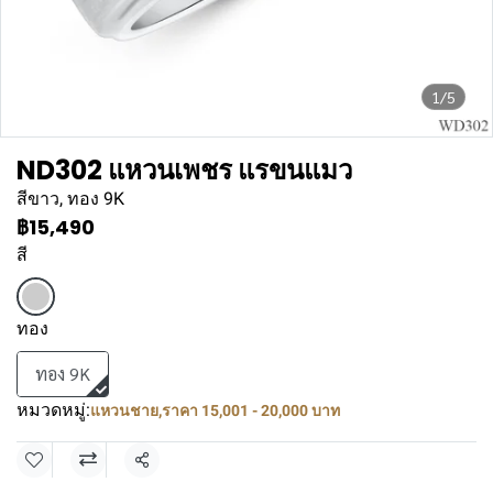
1/5
ND302 แหวนเพชร แรขนแมว
สีขาว, ทอง 9K
฿15,490
สี
ทอง
ทอง 9K
หมวดหมู่:
แหวนชาย
,
ราคา 15,001 - 20,000 บาท
แชร์