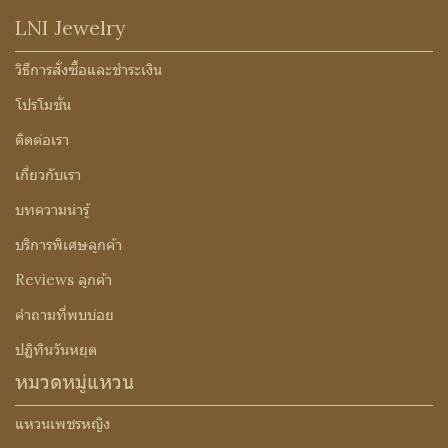
LNI Jewelry
วิธีการสั่งซื้อและชำระเงิน
โปรโมชั่น
ติดต่อเรา
เกี่ยวกับเรา
บทความน่ารู้
บริการพิเศษลูกค้า
Reviews ลูกค้า
คำถามที่พบบ่อย
ปฏิทินวันหยุด
หมวดหมู่แหวน
แหวนเพชรหญิง