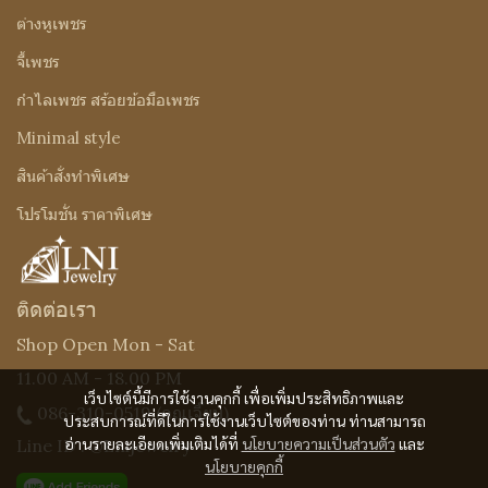
ต่างหูเพชร
จี้เพชร
กำไลเพชร สร้อยข้อมือเพชร
Minimal style
สินค้าสั่งทำพิเศษ
โปรโมชั่น ราคาพิเศษ
ติดต่อเรา
Shop Open Mon - Sat
11.00 AM - 18.00 PM
เว็บไซต์นี้มีการใช้งานคุกกี้ เพื่อเพิ่มประสิทธิภาพและ
086-310-0519
(คุณเจี๊ยบ)
ประสบการณ์ที่ดีในการใช้งานเว็บไซต์ของท่าน ท่านสามารถ
อ่านรายละเอียดเพิ่มเติมได้ที่
นโยบายความเป็นส่วนตัว
และ
Line ID : @Lnijewelry
นโยบายคุกกี้