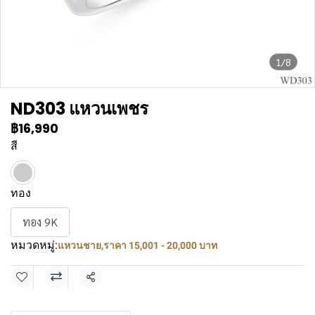
1/8
ND303 แหวนเพชร
฿16,990
สี
ทอง
ทอง 9K
หมวดหมู่:
แหวนชาย
,
ราคา 15,001 - 20,000 บาท
แชร์