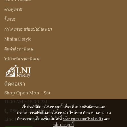
ต่างหูเพชร
จี้เพชร
กำไลเพชร สร้อยข้อมือเพชร
Minimal style
สินค้าสั่งทำพิเศษ
โปรโมชั่น ราคาพิเศษ
ติดต่อเรา
Shop Open Mon - Sat
11.00 AM - 18.00 PM
เว็บไซต์นี้มีการใช้งานคุกกี้ เพื่อเพิ่มประสิทธิภาพและ
086-310-0519
(คุณเจี๊ยบ)
ประสบการณ์ที่ดีในการใช้งานเว็บไซต์ของท่าน ท่านสามารถ
อ่านรายละเอียดเพิ่มเติมได้ที่
นโยบายความเป็นส่วนตัว
และ
Line ID : @Lnijewelry
นโยบายคุกกี้