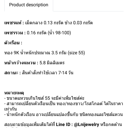
Product description
เพชรแท้ :
เม็ดกลาง 0.13 กะรัต ข้าง 0.03 กะรัต
เพชรรวม :
0.16 กะรัต (น้ำ 98-100)
ตัวเรือน :
ทอง 9K น้ำหนักประมาณ 3.5 กรัม (size 55)
หน้ากว้างแหวน :
5.8 มิลลิเมตร
สถานะ :
สินค้าสั่งทำใช้เวลา 7-14 วัน
หมายเหตุ
- ขนาดแหวนเกินไซส์ 55 จะมีค่าเพิ่มไซส์ค่ะ
- สามารถเปลี่ยนตัวเรือนเป็น ทอง/ทองขาว/โรสโกลด์ ได้ในราคา
เท่ากัน
- น้ำหนักตัวเรือน อาจเปลี่ยนแปลงขึ้นกับ ชนิดทองและไซส์แหวน
สอบถามข้อมูลเพิ่มเติมได้ที่
Line ID : @Lnijewelry
หรือกดด้าน