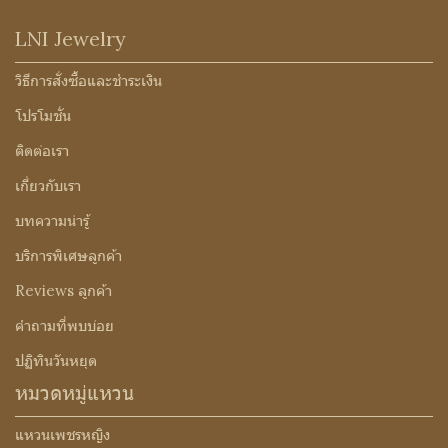
LNI Jewelry
วิธีการสั่งซื้อและชำระเงิน
โปรโมชั่น
ติดต่อเรา
เกี่ยวกับเรา
บทความน่ารู้
บริการพิเศษลูกค้า
Reviews ลูกค้า
คำถามที่พบบ่อย
ปฏิทินวันหยุด
หมวดหมู่แหวน
แหวนเพชรหญิง