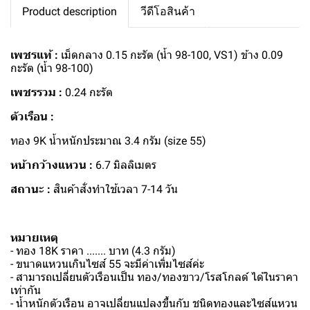
Product description
วีดีโอสินค้า
เพชรแท้ :
เม็ดกลาง 0.15 กะรัต (น้ำ 98-100, VS1) ข้าง 0.09
กะรัต (น้ำ 98-100)
เพชรรวม :
0.24 กะรัต
ตัวเรือน :
ทอง 9K น้ำหนักประมาณ 3.4 กรัม (size 55)
หน้ากว้างแหวน :
6.7 มิลลิเมตร
สถานะ :
สินค้าสั่งทำใช้เวลา 7-14 วัน
หมายเหตุ
- ทอง 18K ราคา ....... บาท (4.3 กรัม)
- ขนาดแหวนเกินไซส์ 55 จะมีค่าเพิ่มไซส์ค่ะ
- สามารถเปลี่ยนตัวเรือนเป็น ทอง/ทองขาว/โรสโกลด์ ได้ในราคา
เท่ากัน
- น้ำหนักตัวเรือน อาจเปลี่ยนแปลงขึ้นกับ ชนิดทองและไซส์แหวน