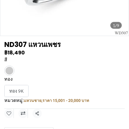
1/9
ND307 แหวนเพชร
฿18,490
สี
ทอง
ทอง 9K
หมวดหมู่:
แหวนชาย
,
ราคา 15,001 - 20,000 บาท
แชร์