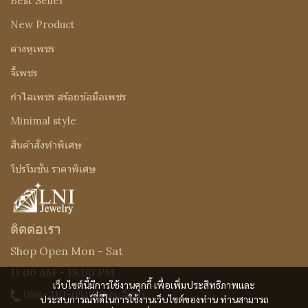
Best Seller
New Product
ต่างหูเพชร
จี้เพชร
กำไลเพชร สร้อยข้อมือเพชร
Minimal style
สินค้าสั่งทำพิเศษ
โปรโมชั่น ราคาพิเศษ
ติดต่อเรา
Shop Open Mon - Sat
11.00 AM - 18.00 PM
เว็บไซต์นี้มีการใช้งานคุกกี้ เพื่อเพิ่มประสิทธิภาพและ
086-310-0519
(คุณเจี๊ยบ)
ประสบการณ์ที่ดีในการใช้งานเว็บไซต์ของท่าน ท่านสามารถ