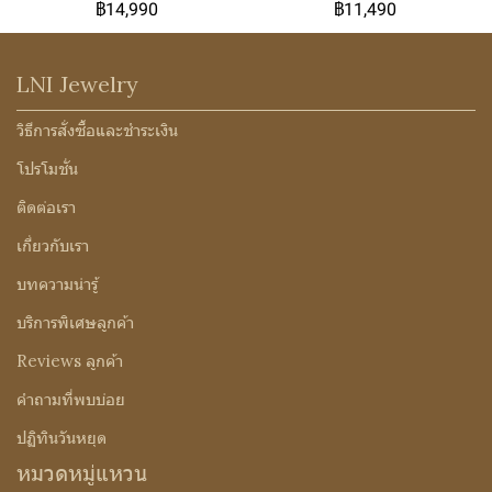
฿14,990
฿11,490
LNI Jewelry
วิธีการสั่งซื้อและชำระเงิน
โปรโมชั่น
ติดต่อเรา
เกี่ยวกับเรา
บทความน่ารู้
บริการพิเศษลูกค้า
Reviews ลูกค้า
คำถามที่พบบ่อย
ปฏิทินวันหยุด
หมวดหมู่แหวน