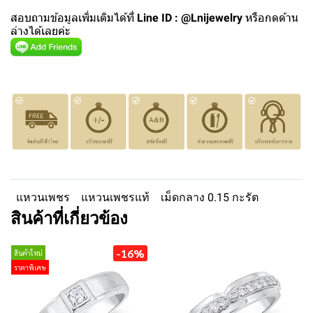
สอบถามข้อมูลเพิ่มเติมได้ที่
Line ID : @Lnijewelry
หรือกดด้าน
ล่างได้เลยค่ะ
แหวนเพชร
แหวนเพชรแท้
เม็ดกลาง 0.15 กะรัต
สินค้าที่เกี่ยวข้อง
-16%
สินค้าใหม่
ราคาพิเศษ