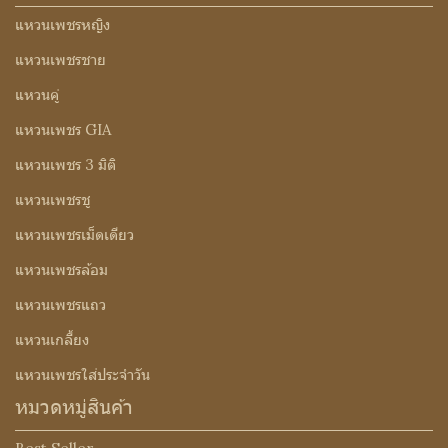
แหวนเพชรหญิง
แหวนเพชรชาย
แหวนคู่
แหวนเพชร GIA
แหวนเพชร 3 มิติ
แหวนเพชรชู
แหวนเพชรเม็ดเดียว
แหวนเพชรล้อม
แหวนเพชรแถว
แหวนเกลี้ยง
แหวนเพชรใส่ประจำวัน
หมวดหมู่สินค้า