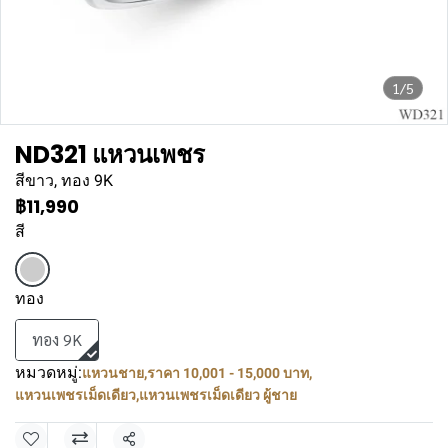
1/5
ND321 แหวนเพชร
สีขาว, ทอง 9K
฿11,990
สี
ทอง
ทอง 9K
หมวดหมู่:
แหวนชาย
,
ราคา 10,001 - 15,000 บาท
,
แหวนเพชรเม็ดเดียว
,
แหวนเพชรเม็ดเดียว ผู้ชาย
แชร์