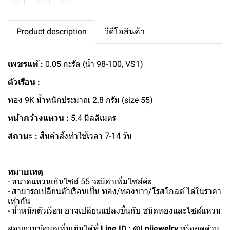
Product description
วีดีโอสินค้า
เพชรแท้ :
0.05 กะรัต (น้ำ 98-100, VS1)
ตัวเรือน :
ทอง 9K น้ำหนักประมาณ 2.8 กรัม (size 55)
หน้ากว้างแหวน :
5.4 มิลลิเมตร
สถานะ :
สินค้าสั่งทำใช้เวลา 7-14 วัน
หมายเหตุ
- ขนาดแหวนเกินไซส์ 55 จะมีค่าเพิ่มไซส์ค่ะ
- สามารถเปลี่ยนตัวเรือนเป็น ทอง/ทองขาว/โรสโกลด์ ได้ในราคา
เท่ากัน
- น้ำหนักตัวเรือน อาจเปลี่ยนแปลงขึ้นกับ ชนิดทองและไซส์แหวน
สอบถามข้อมูลเพิ่มเติมได้ที่
Line ID : @Lnijewelry
หรือกดด้าน