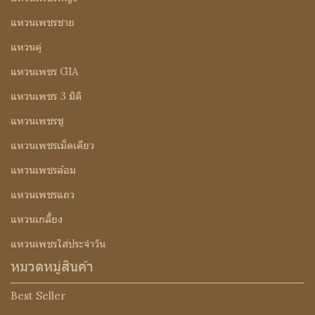
แหวนเพชรชาย
แหวนคู่
แหวนเพชร GIA
แหวนเพชร 3 มิติ
แหวนเพชรชู
แหวนเพชรเม็ดเดียว
แหวนเพชรล้อม
แหวนเพชรแถว
แหวนเกลี้ยง
แหวนเพชรใส่ประจำวัน
หมวดหมู่สินค้า
Best Seller