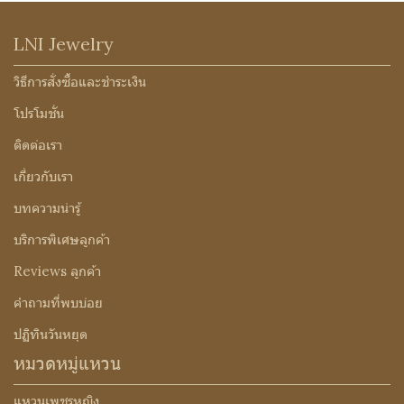
LNI Jewelry
วิธีการสั่งซื้อและชำระเงิน
โปรโมชั่น
ติดต่อเรา
เกี่ยวกับเรา
บทความน่ารู้
บริการพิเศษลูกค้า
Reviews ลูกค้า
คำถามที่พบบ่อย
ปฏิทินวันหยุด
หมวดหมู่แหวน
แหวนเพชรหญิง