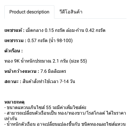
Product description
วีดีโอสินค้า
เพชรแท้ :
เม็ดกลาง 0.15 กะรัต ล้อม-ก้าน 0.42 กะรัต
เพชรรวม :
0.57 กะรัต (น้ำ 98-100)
ตัวเรือน :
ทอง 9K น้ำหนักประมาณ 2.1 กรัม (size 55)
หน้ากว้างแหวน :
7.6 มิลลิเมตร
สถานะ :
สินค้าสั่งทำใช้เวลา 7-14 วัน
หมายเหตุ
- ขนาดแหวนเกินไซส์ 55 จะมีค่าเพิ่มไซส์ค่ะ
- สามารถเปลี่ยนตัวเรือนเป็น ทอง/ทองขาว/โรสโกลด์ ได้ในราคา
เท่ากัน
- น้ำหนักตัวเรือน อาจเปลี่ยนแปลงขึ้นกับ ชนิดทองและไซส์แหวน