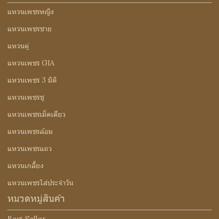
แหวนเพชรหญิง
แหวนเพชรชาย
แหวนคู่
แหวนเพชร GIA
แหวนเพชร 3 มิติ
แหวนเพชรชู
แหวนเพชรเม็ดเดียว
แหวนเพชรล้อม
แหวนเพชรแถว
แหวนเกลี้ยง
แหวนเพชรใส่ประจำวัน
หมวดหมู่สินค้า
Best Seller