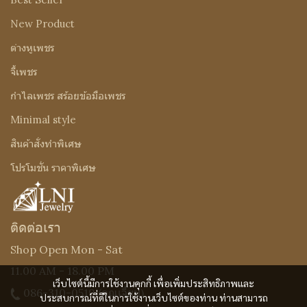
New Product
ต่างหูเพชร
จี้เพชร
กำไลเพชร สร้อยข้อมือเพชร
Minimal style
สินค้าสั่งทำพิเศษ
โปรโมชั่น ราคาพิเศษ
ติดต่อเรา
Shop Open Mon - Sat
11.00 AM - 18.00 PM
เว็บไซต์นี้มีการใช้งานคุกกี้ เพื่อเพิ่มประสิทธิภาพและ
086-310-0519
(คุณเจี๊ยบ)
ประสบการณ์ที่ดีในการใช้งานเว็บไซต์ของท่าน ท่านสามารถ