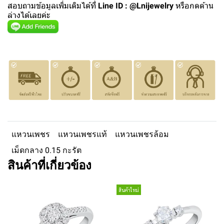
สอบถามข้อมูลเพิ่มเติมได้ที่
Line ID : @Lnijewelry
หรือกดด้าน
ล่างได้เลยค่ะ
แหวนเพชร
แหวนเพชรแท้
แหวนเพชรล้อม
เม็ดกลาง 0.15 กะรัต
สินค้าที่เกี่ยวข้อง
สินค้าใหม่