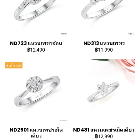
ND723 แหวนเพชรล้อม
ND313 แหวนเพชร
฿12,490
฿11,990
สินค้าขายดี
ND2501 แหวนเพชรเม็ด
ND481 แหวนเพชรเม็ดเดียว
เดียว
฿12,990