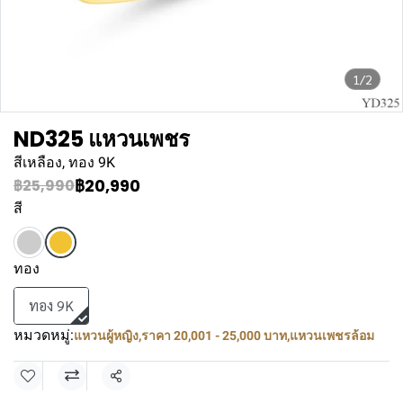
1/2
ND325 แหวนเพชร
สีเหลือง, ทอง 9K
฿20,990
฿25,990
สี
ทอง
ทอง 9K
หมวดหมู่:
แหวนผู้หญิง
,
ราคา 20,001 - 25,000 บาท
,
แหวนเพชรล้อม
แชร์