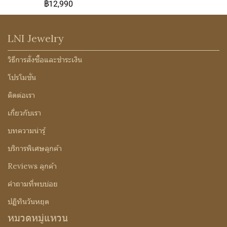
฿12,990
LNI Jewelry
วิธีการสั่งซื้อและชำระเงิน
โปรโมชั่น
ติดต่อเรา
เกี่ยวกับเรา
บทความน่ารู้
บริการพิเศษลูกค้า
Reviews ลูกค้า
คำถามที่พบบ่อย
ปฏิทินวันหยุด
หมวดหมู่แหวน