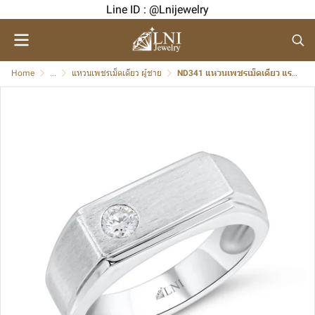
Line ID : @Lnijewelry
Home
...
แหวนเพชรเม็ดเดียว ผู้ชาย
ND341 แหวนเพชรเม็ดเดียว แรขนแมว