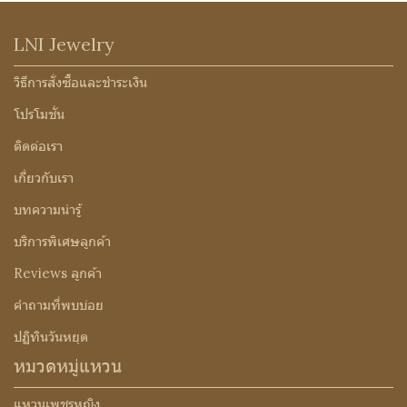
LNI Jewelry
วิธีการสั่งซื้อและชำระเงิน
โปรโมชั่น
ติดต่อเรา
เกี่ยวกับเรา
บทความน่ารู้
บริการพิเศษลูกค้า
Reviews ลูกค้า
คำถามที่พบบ่อย
ปฏิทินวันหยุด
หมวดหมู่แหวน
แหวนเพชรหญิง