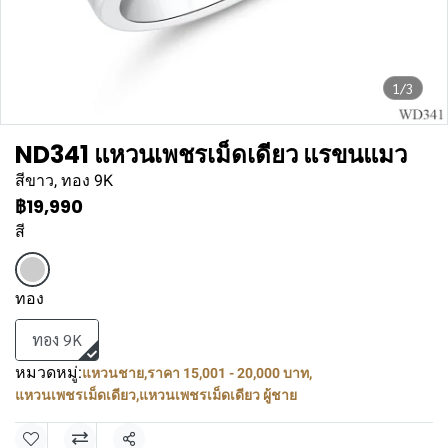
1/3
ND341 แหวนเพชรเม็ดเดียว แรขนแมว
สีขาว, ทอง 9K
฿19,990
สี
ทอง
ทอง 9K
หมวดหมู่:
แหวนชาย
,
ราคา 15,001 - 20,000 บาท
,
แหวนเพชรเม็ดเดียว
,
แหวนเพชรเม็ดเดียว ผู้ชาย
แชร์