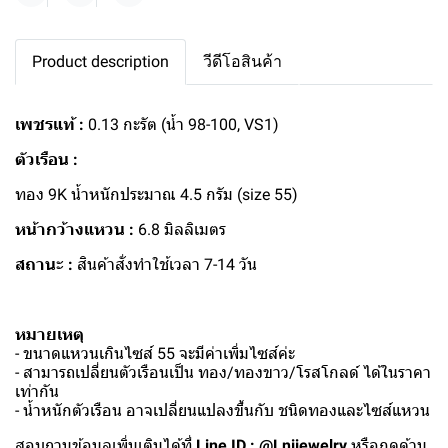
Product description
วีดีโอสินค้า
เพชรแท้ :
0.13 กะรัต (น้ำ 98-100, VS1)
ตัวเรือน :
ทอง 9K น้ำหนักประมาณ 4.5 กรัม (size 55)
หน้ากว้างแหวน :
6.8 มิลลิเมตร
สถานะ :
สินค้าสั่งทำใช้เวลา 7-14 วัน
หมายเหตุ
- ขนาดแหวนเกินไซส์ 55 จะมีค่าเพิ่มไซส์ค่ะ
- สามารถเปลี่ยนตัวเรือนเป็น ทอง/ทองขาว/โรสโกลด์ ได้ในราคา
เท่ากัน
- น้ำหนักตัวเรือน อาจเปลี่ยนแปลงขึ้นกับ ชนิดทองและไซส์แหวน
สอบถามข้อมูลเพิ่มเติมได้ที่
Line ID : @Lnijewelry
หรือกดด้าน