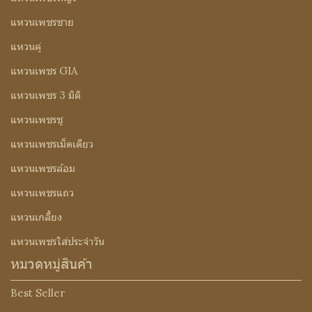
แหวนเพชรชาย
แหวนคู่
แหวนเพชร GIA
แหวนเพชร 3 มิติ
แหวนเพชรชู
แหวนเพชรเม็ดเดียว
แหวนเพชรล้อม
แหวนเพชรแถว
แหวนเกลี้ยง
แหวนเพชรใส่ประจำวัน
หมวดหมู่สินค้า
Best Seller