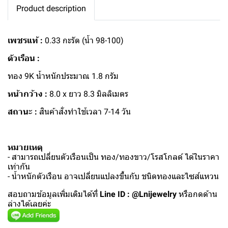
Product description
เพชรแท้ :
0.33 กะรัต (น้ำ 98-100)
ตัวเรือน :
ทอง 9K น้ำหนักประมาณ 1.8 กรัม
หน้ากว้าง :
8.0 x ยาว 8.3 มิลลิเมตร
สถานะ :
สินค้าสั่งทำใช้เวลา 7-14 วัน
หมายเหตุ
- สามารถเปลี่ยนตัวเรือนเป็น ทอง/ทองขาว/โรสโกลด์ ได้ในราคา
เท่ากัน
- น้ำหนักตัวเรือน อาจเปลี่ยนแปลงขึ้นกับ ชนิดทองและไซส์แหวน
สอบถามข้อมูลเพิ่มเติมได้ที่
Line ID : @Lnijewelry
หรือกดด้าน
ล่างได้เลยค่ะ