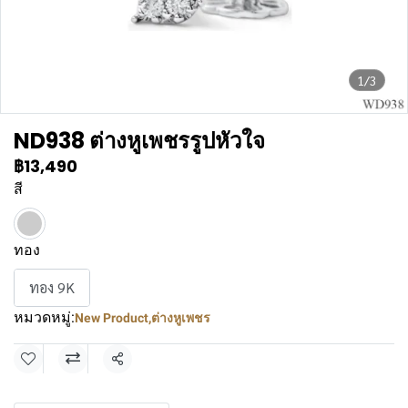
1/3
ND938 ต่างหูเพชรรูปหัวใจ
฿13,490
สี
ทอง
ทอง 9K
หมวดหมู่:
New Product
,
ต่างหูเพชร
แชร์