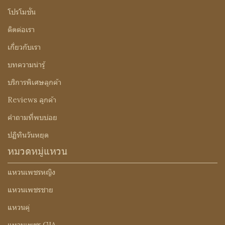
โปรโมชั่น
ติดต่อเรา
เกี่ยวกับเรา
บทความน่ารู้
บริการพิเศษลูกค้า
Reviews ลูกค้า
คำถามที่พบบ่อย
ปฏิทินวันหยุด
หมวดหมู่แหวน
แหวนเพชรหญิง
แหวนเพชรชาย
แหวนคู่
แหวนเพชร GIA