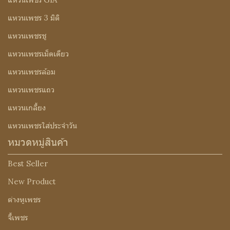
แหวนเพชร 3 มิติ
แหวนเพชรชู
แหวนเพชรเม็ดเดียว
แหวนเพชรล้อม
แหวนเพชรแถว
แหวนเกลี้ยง
แหวนเพชรใส่ประจำวัน
หมวดหมู่สินค้า
Best Seller
New Product
ต่างหูเพชร
จี้เพชร