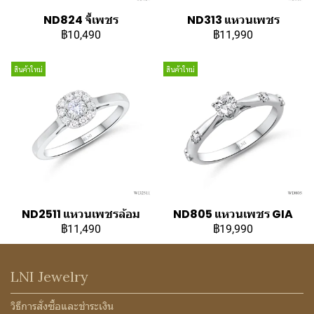
ND824 จี้เพชร
ND313 แหวนเพชร
฿10,490
฿11,990
สินค้าใหม่
สินค้าใหม่
ND2511 แหวนเพชรล้อม
ND805 แหวนเพชร GIA
฿11,490
฿19,990
LNI Jewelry
วิธีการสั่งซื้อและชำระเงิน