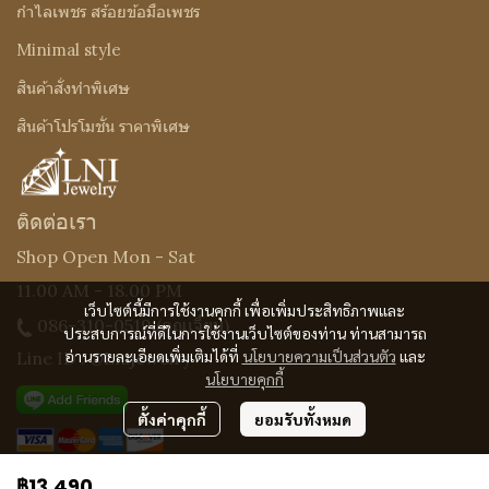
กำไลเพชร สร้อยข้อมือเพชร
Minimal style
สินค้าสั่งทำพิเศษ
สินค้าโปรโมชั่น ราคาพิเศษ
ติดต่อเรา
Shop Open Mon - Sat
11.00 AM - 18.00 PM
เว็บไซต์นี้มีการใช้งานคุกกี้ เพื่อเพิ่มประสิทธิภาพและ
086-310-0519
(คุณเจี๊ยบ)
ประสบการณ์ที่ดีในการใช้งานเว็บไซต์ของท่าน ท่านสามารถ
อ่านรายละเอียดเพิ่มเติมได้ที่
นโยบายความเป็นส่วนตัว
และ
Line ID : @Lnijewelry
นโยบายคุกกี้
ตั้งค่าคุกกี้
ยอมรับทั้งหมด
฿13,490