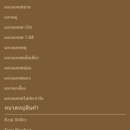
แหวนเพชรชาย
แหวนคู่
แหวนเพชร GIA
แหวนเพชร 3 มิติ
แหวนเพชรชู
แหวนเพชรเม็ดเดียว
แหวนเพชรล้อม
แหวนเพชรแถว
แหวนเกลี้ยง
แหวนเพชรใส่ประจำวัน
หมวดหมู่สินค้า
Best Seller
New Product