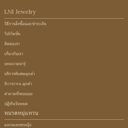
LNI Jewelry
วิธีการสั่งซื้อและชำระเงิน
โปรโมชั่น
ติดต่อเรา
เกี่ยวกับเรา
บทความน่ารู้
บริการพิเศษลูกค้า
Reviews ลูกค้า
คำถามที่พบบ่อย
ปฏิทินวันหยุด
หมวดหมู่แหวน
แหวนเพชรหญิง