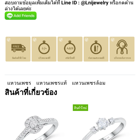
สอบถามข้อมูลเพิ่มเติมได้ที่
Line ID : @Lnijewelry
หรือกดด้าน
ล่างได้เลยค่ะ
แหวนเพชร
แหวนเพชรแท้
แหวนเพชรล้อม
สินค้าที่เกี่ยวข้อง
สินค้าใหม่