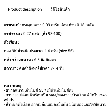
Product description
วีดีโอสินค้า
เพชรแท้ :
กระจุกกลาง 0.09 กะรัต ล้อม-ก้าน 0.18 กะรัต
เพชรรวม :
0.27 กะรัต (น้ำ 98-100)
ตัวเรือน :
ทอง 9K น้ำหนักประมาณ 1.6 กรัม (size 55)
หน้ากว้างแหวน :
6.8 มิลลิเมตร
สถานะ :
สินค้าสั่งทำใช้เวลา 7-14 วัน
หมายเหตุ
- ขนาดแหวนเกินไซส์ 55 จะมีค่าเพิ่มไซส์ค่ะ
- สามารถเปลี่ยนตัวเรือนเป็น ทอง/ทองขาว/โรสโกลด์ ได้ในราคา
เท่ากัน
- น้ำหนักตัวเรือน อาจเปลี่ยนแปลงขึ้นกับ ชนิดทองและไซส์แหวน