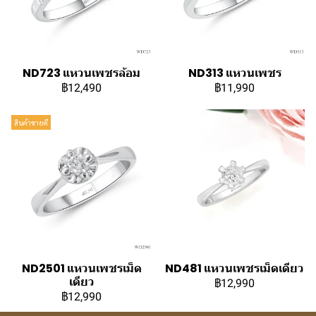
ND723 แหวนเพชรล้อม
ND313 แหวนเพชร
฿12,490
฿11,990
สินค้าขายดี
ND2501 แหวนเพชรเม็ด
ND481 แหวนเพชรเม็ดเดียว
เดียว
฿12,990
฿12,990