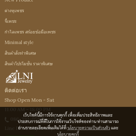
ต่างหูเพชร
จี้เพชร
กำไลเพชร สร้อยข้อมือเพชร
Minimal style
สินค้าสั่งทำพิเศษ
สินค้าโปรโมชั่น ราคาพิเศษ
ติดต่อเรา
Shop Open Mon - Sat
11.00 AM - 18.00 PM
เว็บไซต์นี้มีการใช้งานคุกกี้ เพื่อเพิ่มประสิทธิภาพและ
086-310-0519
(คุณเจี๊ยบ)
ประสบการณ์ที่ดีในการใช้งานเว็บไซต์ของท่าน ท่านสามารถ
อ่านรายละเอียดเพิ่มเติมได้ที่
นโยบายความเป็นส่วนตัว
และ
Line ID : @Lnijewelry
นโยบายคุกกี้