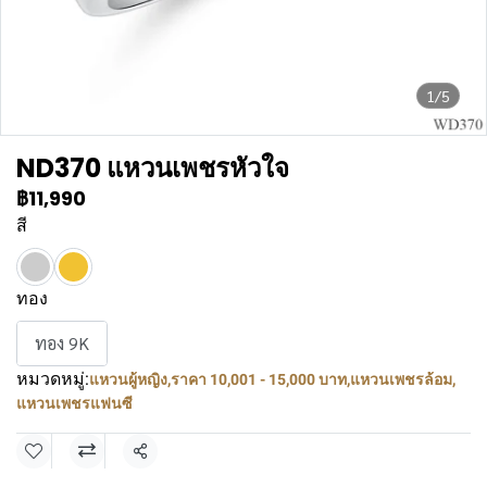
1/5
ND370 แหวนเพชรหัวใจ
฿11,990
สี
ทอง
ทอง 9K
หมวดหมู่:
แหวนผู้หญิง
,
ราคา 10,001 - 15,000 บาท
,
แหวนเพชรล้อม
,
แหวนเพชรแฟนซี
แชร์