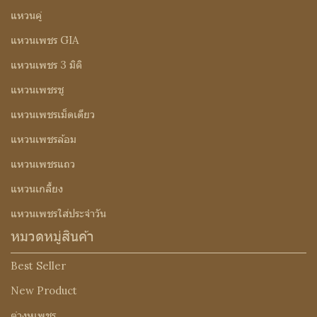
แหวนคู่
แหวนเพชร GIA
แหวนเพชร 3 มิติ
แหวนเพชรชู
แหวนเพชรเม็ดเดียว
แหวนเพชรล้อม
แหวนเพชรแถว
แหวนเกลี้ยง
แหวนเพชรใส่ประจำวัน
หมวดหมู่สินค้า
Best Seller
New Product
ต่างหูเพชร