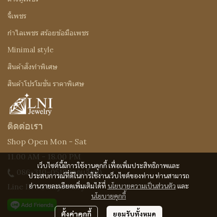
จี้เพชร
กำไลเพชร สร้อยข้อมือเพชร
Minimal style
สินค้าสั่งทำพิเศษ
สินค้าโปรโมชั่น ราคาพิเศษ
ติดต่อเรา
Shop Open Mon - Sat
11.00 AM - 18.00 PM
เว็บไซต์นี้มีการใช้งานคุกกี้ เพื่อเพิ่มประสิทธิภาพและ
086-310-0519
(คุณเจี๊ยบ)
ประสบการณ์ที่ดีในการใช้งานเว็บไซต์ของท่าน ท่านสามารถ
อ่านรายละเอียดเพิ่มเติมได้ที่
นโยบายความเป็นส่วนตัว
และ
Line ID : @Lnijewelry
นโยบายคุกกี้
ตั้งค่าคุกกี้
ยอมรับทั้งหมด