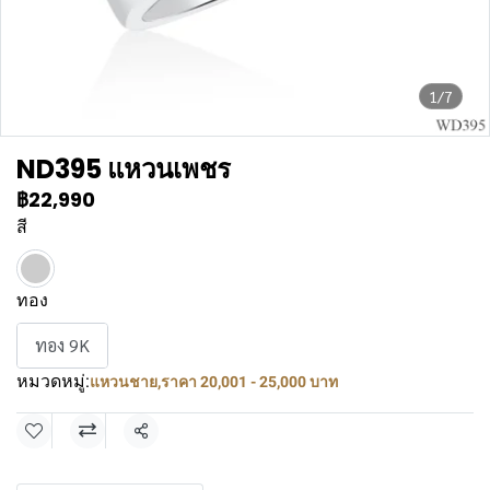
1/7
ND395 แหวนเพชร
฿22,990
สี
ทอง
ทอง 9K
หมวดหมู่:
แหวนชาย
,
ราคา 20,001 - 25,000 บาท
แชร์