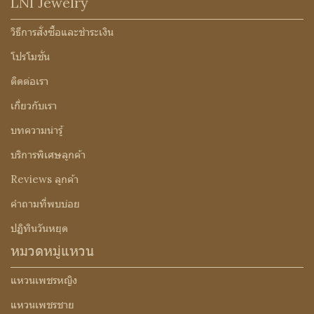
LNI Jewelry
วิธีการสั่งซื้อและชำระเงิน
โปรโมชั่น
ติดต่อเรา
เกี่ยวกับเรา
บทความน่ารู้
บริการพิเศษลูกค้า
Reviews ลูกค้า
คำถามที่พบบ่อย
ปฏิทินวันหยุด
หมวดหมู่แหวน
แหวนเพชรหญิง
แหวนเพชรชาย