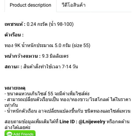
Product description
วีดีโอสินค้า
เพชรแท้ :
0.24 กะรัต (น้ำ 98-100)
ตัวเรือน :
ทอง 9K น้ำหนักประมาณ 5.0 กรัม (size 55)
หน้ากว้างแหวน :
9.3 มิลลิเมตร
สถานะ :
สินค้าสั่งทำใช้เวลา 7-14 วัน
หมายเหตุ
- ขนาดแหวนเกินไซส์ 55 จะมีค่าเพิ่มไซส์ค่ะ
- สามารถเปลี่ยนตัวเรือนเป็น ทอง/ทองขาว/โรสโกลด์ ได้ในราคา
เท่ากัน
- น้ำหนักตัวเรือน อาจเปลี่ยนแปลงขึ้นกับ ชนิดทองและไซส์แหวน
สอบถามข้อมูลเพิ่มเติมได้ที่
Line ID : @Lnijewelry
หรือกดด้าน
ล่างได้เลยค่ะ