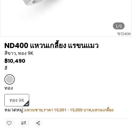
1/5
ND400 แหวนเกลี้ยง แรขนแมว
สีขาว, ทอง 9K
฿10,490
สี
ทอง
ทอง 9K
หมวดหมู่:
แหวนชาย
,
ราคา 10,001 - 15,000 บาท
,
แหวนเกลี้ยง
แชร์