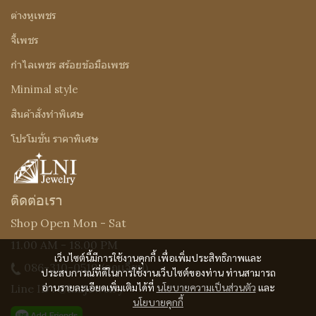
ต่างหูเพชร
จี้เพชร
กำไลเพชร สร้อยข้อมือเพชร
Minimal style
สินค้าสั่งทำพิเศษ
โปรโมชั่น ราคาพิเศษ
ติดต่อเรา
Shop Open Mon - Sat
11.00 AM - 18.00 PM
เว็บไซต์นี้มีการใช้งานคุกกี้ เพื่อเพิ่มประสิทธิภาพและ
086-310-0519
(คุณเจี๊ยบ)
ประสบการณ์ที่ดีในการใช้งานเว็บไซต์ของท่าน ท่านสามารถ
อ่านรายละเอียดเพิ่มเติมได้ที่
นโยบายความเป็นส่วนตัว
และ
Line ID : @Lnijewelry
นโยบายคุกกี้