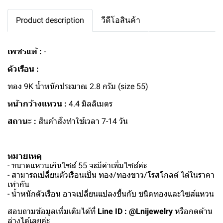
Product description
วีดีโอสินค้า
เพชรแท้ :
-
ตัวเรือน :
ทอง 9K น้ำหนักประมาณ 2.8 กรัม (size 55)
หน้ากว้างแหวน :
4.4 มิลลิเมตร
สถานะ :
สินค้าสั่งทำใช้เวลา 7-14 วัน
หมายเหตุ
- ขนาดแหวนเกินไซส์ 55 จะมีค่าเพิ่มไซส์ค่ะ
- สามารถเปลี่ยนตัวเรือนเป็น ทอง/ทองขาว/โรสโกลด์ ได้ในราคา
เท่ากัน
- น้ำหนักตัวเรือน อาจเปลี่ยนแปลงขึ้นกับ ชนิดทองและไซส์แหวน
สอบถามข้อมูลเพิ่มเติมได้ที่
Line ID : @Lnijewelry
หรือกดด้าน
ล่างได้เลยค่ะ