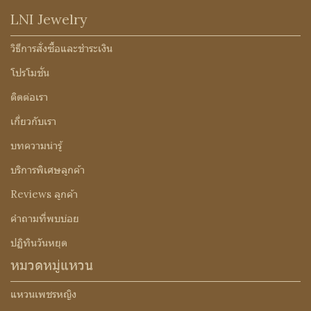
LNI Jewelry
วิธีการสั่งซื้อและชำระเงิน
โปรโมชั่น
ติดต่อเรา
เกี่ยวกับเรา
บทความน่ารู้
บริการพิเศษลูกค้า
Reviews ลูกค้า
คำถามที่พบบ่อย
ปฏิทินวันหยุด
หมวดหมู่แหวน
แหวนเพชรหญิง