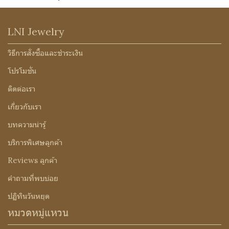
LNI Jewelry
วิธีการสั่งซื้อและชำระเงิน
โปรโมชั่น
ติดต่อเรา
เกี่ยวกับเรา
บทความน่ารู้
บริการพิเศษลูกค้า
Reviews ลูกค้า
คำถามที่พบบ่อย
ปฏิทินวันหยุด
หมวดหมู่แหวน