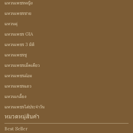
แหวนเพชรหญิง
แหวนเพชรชาย
แหวนคู่
แหวนเพชร GIA
แหวนเพชร 3 มิติ
แหวนเพชรชู
แหวนเพชรเม็ดเดียว
แหวนเพชรล้อม
แหวนเพชรแถว
แหวนเกลี้ยง
แหวนเพชรใส่ประจำวัน
หมวดหมู่สินค้า
Best Seller