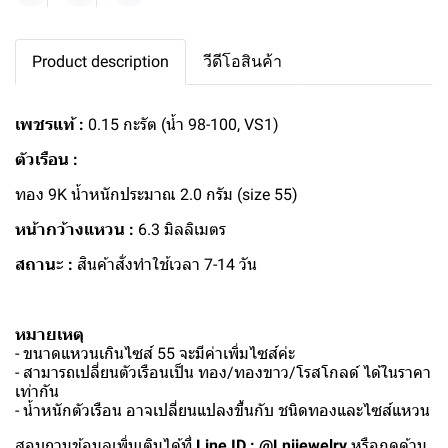
Product description
วีดีโอสินค้า
เพชรแท้ :
0.15 กะรัต (น้ำ 98-100, VS1)
ตัวเรือน :
ทอง 9K น้ำหนักประมาณ 2.0 กรัม (size 55)
หน้ากว้างแหวน :
6.3 มิลลิเมตร
สถานะ :
สินค้าสั่งทำใช้เวลา 7-14 วัน
หมายเหตุ
- ขนาดแหวนเกินไซส์ 55 จะมีค่าเพิ่มไซส์ค่ะ
- สามารถเปลี่ยนตัวเรือนเป็น ทอง/ทองขาว/โรสโกลด์ ได้ในราคา
เท่ากัน
- น้ำหนักตัวเรือน อาจเปลี่ยนแปลงขึ้นกับ ชนิดทองและไซส์แหวน
สอบถามข้อมูลเพิ่มเติมได้ที่
Line ID : @Lnijewelry
หรือกดด้าน