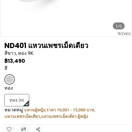
1/5
ND401 แหวนเพชรเม็ดเดียว
สีขาว, ทอง 9K
฿13,490
สี
ทอง
ทอง 9K
หมวดหมู่:
แหวนผู้หญิง
,
ราคา 10,001 - 15,000 บาท
,
แหวนเพชรเม็ดเดียว
,
แหวนเพชรเม็ดเดียว ผู้หญิง
แชร์