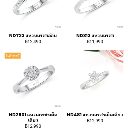
ND723 แหวนเพชรล้อม
ND313 แหวนเพชร
฿12,490
฿11,990
สินค้าขายดี
ND2501 แหวนเพชรเม็ด
ND481 แหวนเพชรเม็ดเดียว
เดียว
฿12,990
฿12,990