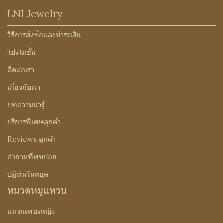
LNI Jewelry
วิธีการสั่งซื้อและชำระเงิน
โปรโมชั่น
ติดต่อเรา
เกี่ยวกับเรา
บทความน่ารู้
บริการพิเศษลูกค้า
Reviews ลูกค้า
คำถามที่พบบ่อย
ปฏิทินวันหยุด
หมวดหมู่แหวน
แหวนเพชรหญิง