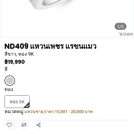
1/5
ND409 แหวนเพชร แรขนแมว
สีขาว, ทอง 9K
฿19,990
สี
ทอง
ทอง 9K
หมวดหมู่:
แหวนชาย
,
ราคา 15,001 - 20,000 บาท
แชร์