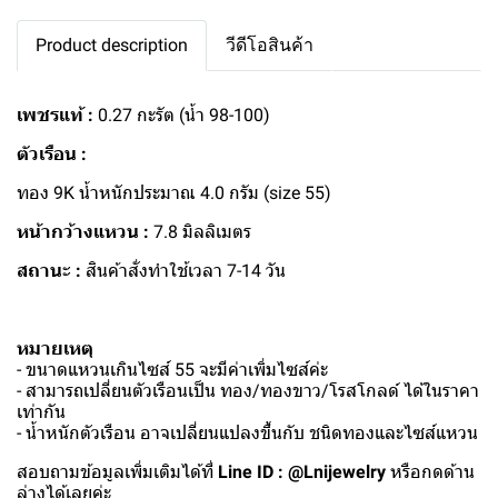
Product description
วีดีโอสินค้า
เพชรแท้ :
0.27 กะรัต (น้ำ 98-100)
ตัวเรือน :
ทอง 9K น้ำหนักประมาณ 4.0 กรัม (size 55)
หน้ากว้างแหวน :
7.8 มิลลิเมตร
สถานะ :
สินค้าสั่งทำใช้เวลา 7-14 วัน
หมายเหตุ
- ขนาดแหวนเกินไซส์ 55 จะมีค่าเพิ่มไซส์ค่ะ
- สามารถเปลี่ยนตัวเรือนเป็น ทอง/ทองขาว/โรสโกลด์ ได้ในราคา
เท่ากัน
- น้ำหนักตัวเรือน อาจเปลี่ยนแปลงขึ้นกับ ชนิดทองและไซส์แหวน
สอบถามข้อมูลเพิ่มเติมได้ที่
Line ID : @Lnijewelry
หรือกดด้าน
ล่างได้เลยค่ะ