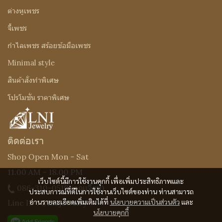
ต่างหูเพชร
จี้เพชร
กำไลเพชร สร้อยข้อมือเพชร
Minimal style
สินค้าสั่งทำพิเศษ
โปรโมชั่น ราคาพิเศษ
ติดต่อเรา
Shop Open Mon - Sat
11.00 AM - 18.00 PM
เว็บไซต์นี้มีการใช้งานคุกกี้ เพื่อเพิ่มประสิทธิภาพและ
086-310-0519
(คุณเจี๊ยบ)
ประสบการณ์ที่ดีในการใช้งานเว็บไซต์ของท่าน ท่านสามารถ
อ่านรายละเอียดเพิ่มเติมได้ที่
นโยบายความเป็นส่วนตัว
และ
Line ID : @Lnijewelry
นโยบายคุกกี้