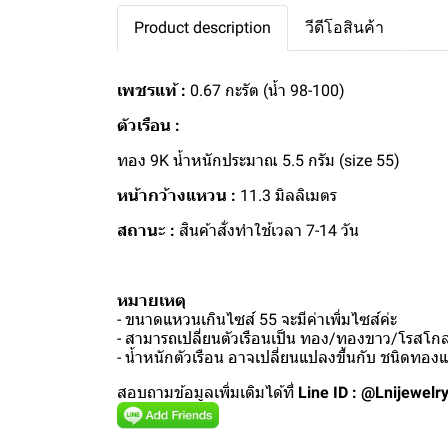
Product description
วีดีโอสินค้า
เพชรแท้ :
0.67 กะรัต (น้ำ 98-100)
ตัวเรือน :
ทอง 9K น้ำหนักประมาณ 5.5 กรัม (size 55)
หน้ากว้างแหวน :
11.3 มิลลิเมตร
สถานะ :
สินค้าสั่งทำใช้เวลา 7-14 วัน
หมายเหตุ
- ขนาดแหวนเกินไซส์ 55 จะมีค่าเพิ่มไซส์ค่ะ
- สามารถเปลี่ยนตัวเรือนเป็น ทอง/ทองขาว/โรสโกลด
- น้ำหนักตัวเรือน อาจเปลี่ยนแปลงขึ้นกับ ชนิดทอ
สอบถามข้อมูลเพิ่มเติมได้ที่
Line ID : @Lnijewelr