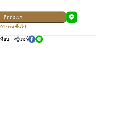
ติดต่อเรา
01 บาท ขึ้นไป
เทียบ
แชร์