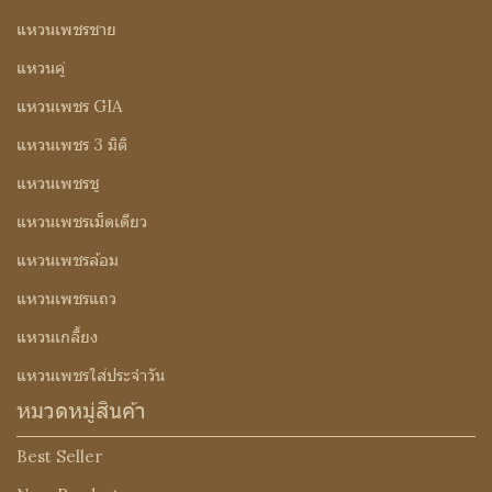
แหวนเพชรชาย
แหวนคู่
แหวนเพชร GIA
แหวนเพชร 3 มิติ
แหวนเพชรชู
แหวนเพชรเม็ดเดียว
แหวนเพชรล้อม
แหวนเพชรแถว
แหวนเกลี้ยง
แหวนเพชรใส่ประจำวัน
หมวดหมู่สินค้า
Best Seller