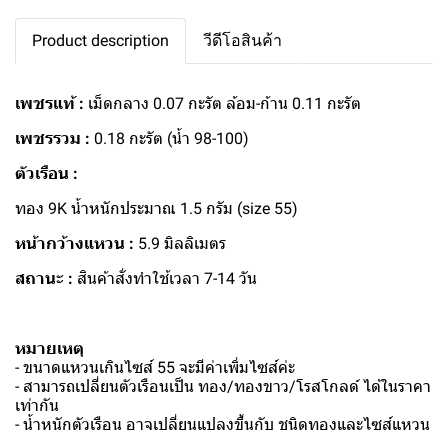
Product description
วีดีโอสินค้า
เพชรแท้ :
เม็ดกลาง 0.07 กะรัต ล้อม-ก้าน 0.11 กะรัต
เพชรรวม :
0.18 กะรัต (น้ำ 98-100)
ตัวเรือน :
ทอง 9K น้ำหนักประมาณ 1.5 กรัม (size 55)
หน้ากว้างแหวน :
5.9 มิลลิเมตร
สถานะ :
สินค้าสั่งทำใช้เวลา 7-14 วัน
หมายเหตุ
- ขนาดแหวนเกินไซส์ 55 จะมีค่าเพิ่มไซส์ค่ะ
- สามารถเปลี่ยนตัวเรือนเป็น ทอง/ทองขาว/โรสโกลด์ ได้ในราคา
เท่ากัน
- น้ำหนักตัวเรือน อาจเปลี่ยนแปลงขึ้นกับ ชนิดทองและไซส์แหวน