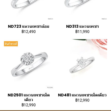
ND723 แหวนเพชรล้อม
ND313 แหวนเพชร
฿12,490
฿11,990
สินค้าขายดี
ND2501 แหวนเพชรเม็ด
ND481 แหวนเพชรเม็ดเดียว
เดียว
฿12,990
฿12,990