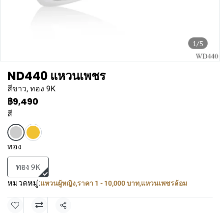
1/5
ND440 แหวนเพชร
สีขาว, ทอง 9K
฿9,490
สี
ทอง
ทอง 9K
หมวดหมู่:
แหวนผู้หญิง
,
ราคา 1 - 10,000 บาท
,
แหวนเพชรล้อม
แชร์