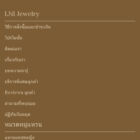
LNI Jewelry
วิธีการสั่งซื้อและชำระเงิน
โปรโมชั่น
ติดต่อเรา
เกี่ยวกับเรา
บทความน่ารู้
บริการพิเศษลูกค้า
Reviews ลูกค้า
คำถามที่พบบ่อย
ปฏิทินวันหยุด
หมวดหมู่แหวน
แหวนเพชรหญิง