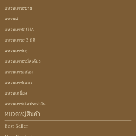
แหวนเพชรชาย
แหวนคู่
แหวนเพชร GIA
แหวนเพชร 3 มิติ
แหวนเพชรชู
แหวนเพชรเม็ดเดียว
แหวนเพชรล้อม
แหวนเพชรแถว
แหวนเกลี้ยง
แหวนเพชรใส่ประจำวัน
หมวดหมู่สินค้า
Best Seller