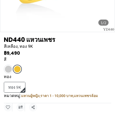
1/2
ND440 แหวนเพชร
สีเหลือง, ทอง 9K
฿9,490
สี
ทอง
ทอง 9K
หมวดหมู่:
แหวนผู้หญิง
,
ราคา 1 - 10,000 บาท
,
แหวนเพชรล้อม
แชร์