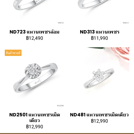
ND723 แหวนเพชรล้อม
ND313 แหวนเพชร
฿12,490
฿11,990
สินค้าขายดี
ND2501 แหวนเพชรเม็ด
ND481 แหวนเพชรเม็ดเดียว
เดียว
฿12,990
฿12,990