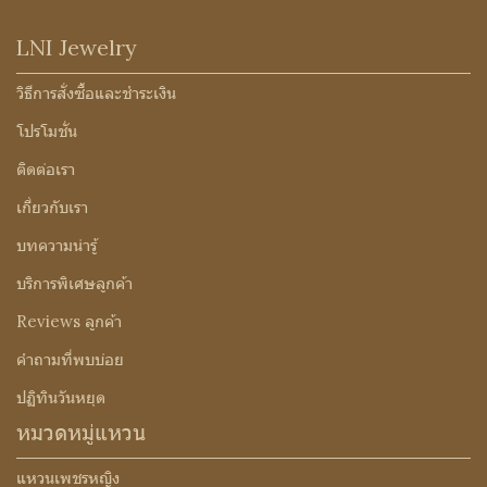
LNI Jewelry
วิธีการสั่งซื้อและชำระเงิน
โปรโมชั่น
ติดต่อเรา
เกี่ยวกับเรา
บทความน่ารู้
บริการพิเศษลูกค้า
Reviews ลูกค้า
คำถามที่พบบ่อย
ปฏิทินวันหยุด
หมวดหมู่แหวน
แหวนเพชรหญิง