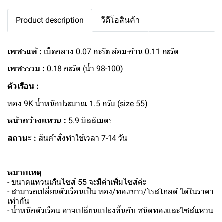
Product description
วีดีโอสินค้า
เพชรแท้ :
เม็ดกลาง 0.07 กะรัต ล้อม-ก้าน 0.11 กะรัต
เพชรรวม :
0.18 กะรัต (น้ำ 98-100)
ตัวเรือน :
ทอง 9K น้ำหนักประมาณ 1.5 กรัม (size 55)
หน้ากว้างแหวน :
5.9 มิลลิเมตร
สถานะ :
สินค้าสั่งทำใช้เวลา 7-14 วัน
หมายเหตุ
- ขนาดแหวนเกินไซส์ 55 จะมีค่าเพิ่มไซส์ค่ะ
- สามารถเปลี่ยนตัวเรือนเป็น ทอง/ทองขาว/โรสโกลด์ ได้ในราคา
เท่ากัน
- น้ำหนักตัวเรือน อาจเปลี่ยนแปลงขึ้นกับ ชนิดทองและไซส์แหวน