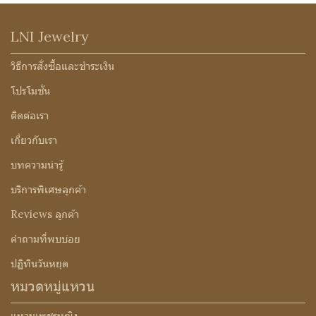
LNI Jewelry
วิธีการสั่งซื้อและชำระเงิน
โปรโมชั่น
ติดต่อเรา
เกี่ยวกับเรา
บทความน่ารู้
บริการพิเศษลูกค้า
Reviews ลูกค้า
คำถามที่พบบ่อย
ปฏิทินวันหยุด
หมวดหมู่แหวน
แหวนเพชรหญิง