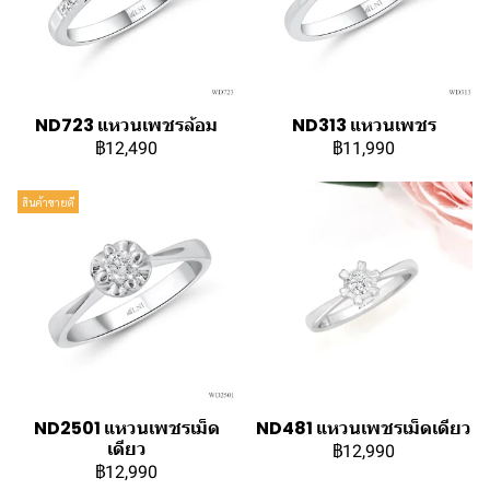
ND723 แหวนเพชรล้อม
ND313 แหวนเพชร
฿12,490
฿11,990
สินค้าขายดี
ND2501 แหวนเพชรเม็ด
ND481 แหวนเพชรเม็ดเดียว
เดียว
฿12,990
฿12,990