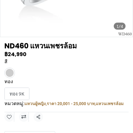
1/4
ND460 แหวนเพชรล้อม
฿24,990
สี
ทอง
ทอง 9K
หมวดหมู่:
แหวนผู้หญิง
,
ราคา 20,001 - 25,000 บาท
,
แหวนเพชรล้อม
แชร์