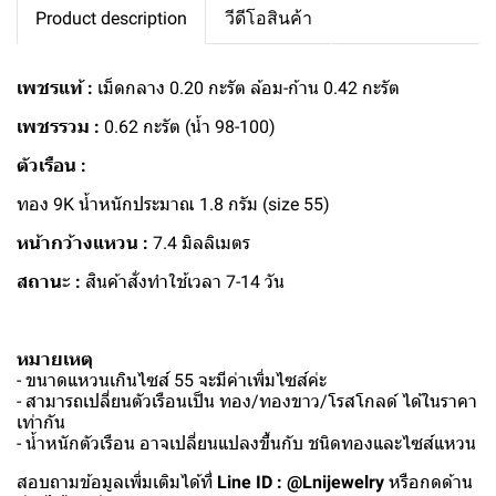
Product description
วีดีโอสินค้า
เพชรแท้ :
เม็ดกลาง 0.20 กะรัต ล้อม-ก้าน 0.42 กะรัต
เพชรรวม :
0.62 กะรัต (น้ำ 98-100)
ตัวเรือน :
ทอง 9K น้ำหนักประมาณ 1.8 กรัม (size 55)
หน้ากว้างแหวน :
7.4 มิลลิเมตร
สถานะ :
สินค้าสั่งทำใช้เวลา 7-14 วัน
หมายเหตุ
- ขนาดแหวนเกินไซส์ 55 จะมีค่าเพิ่มไซส์ค่ะ
- สามารถเปลี่ยนตัวเรือนเป็น ทอง/ทองขาว/โรสโกลด์ ได้ในราคา
เท่ากัน
- น้ำหนักตัวเรือน อาจเปลี่ยนแปลงขึ้นกับ ชนิดทองและไซส์แหวน
สอบถามข้อมูลเพิ่มเติมได้ที่
Line ID : @Lnijewelry
หรือกดด้าน