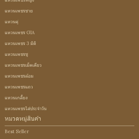
แหวนเพชรชาย
แหวนคู่
แหวนเพชร GIA
แหวนเพชร 3 มิติ
แหวนเพชรชู
แหวนเพชรเม็ดเดียว
แหวนเพชรล้อม
แหวนเพชรแถว
แหวนเกลี้ยง
แหวนเพชรใส่ประจำวัน
หมวดหมู่สินค้า
Best Seller