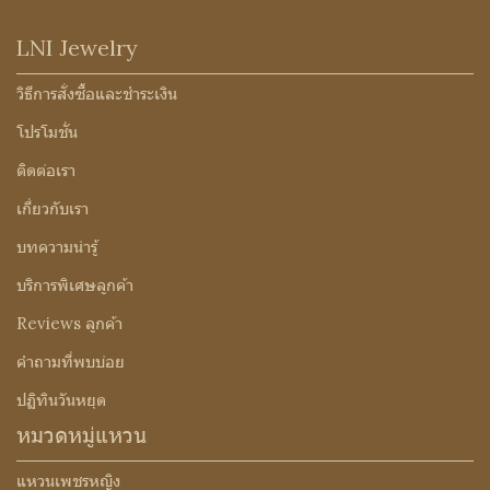
LNI Jewelry
วิธีการสั่งซื้อและชำระเงิน
โปรโมชั่น
ติดต่อเรา
เกี่ยวกับเรา
บทความน่ารู้
บริการพิเศษลูกค้า
Reviews ลูกค้า
คำถามที่พบบ่อย
ปฏิทินวันหยุด
หมวดหมู่แหวน
แหวนเพชรหญิง