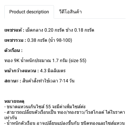
Product description
วีดีโอสินค้า
เพชรแท้ :
เม็ดกลาง 0.20 กะรัต ข้าง 0.18 กะรัต
เพชรรวม :
0.38 กะรัต (น้ำ 98-100)
ตัวเรือน :
ทอง 9K น้ำหนักประมาณ 1.7 กรัม (size 55)
หน้ากว้างแหวน :
4.3 มิลลิเมตร
สถานะ :
สินค้าสั่งทำใช้เวลา 7-14 วัน
หมายเหตุ
- ขนาดแหวนเกินไซส์ 55 จะมีค่าเพิ่มไซส์ค่ะ
- สามารถเปลี่ยนตัวเรือนเป็น ทอง/ทองขาว/โรสโกลด์ ได้ในราคา
เท่ากัน
- น้ำหนักตัวเรือน อาจเปลี่ยนแปลงขึ้นกับ ชนิดทองและไซส์แหวน