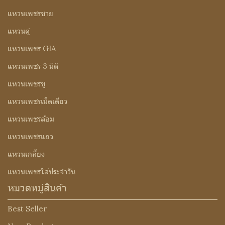
แหวนเพชรชาย
แหวนคู่
แหวนเพชร GIA
แหวนเพชร 3 มิติ
แหวนเพชรชู
แหวนเพชรเม็ดเดียว
แหวนเพชรล้อม
แหวนเพชรแถว
แหวนเกลี้ยง
แหวนเพชรใส่ประจำวัน
หมวดหมู่สินค้า
Best Seller