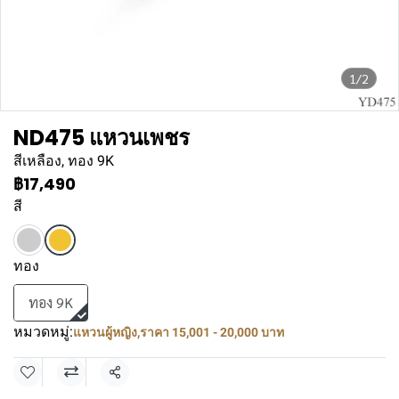
1/2
ND475 แหวนเพชร
สีเหลือง, ทอง 9K
฿17,490
สี
ทอง
ทอง 9K
หมวดหมู่:
แหวนผู้หญิง
,
ราคา 15,001 - 20,000 บาท
แชร์