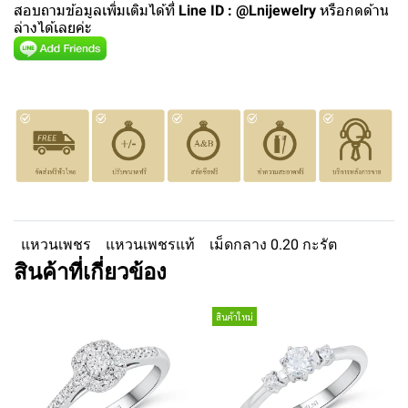
สอบถามข้อมูลเพิ่มเติมได้ที่
Line ID : @Lnijewelry
หรือกดด้าน
ล่างได้เลยค่ะ
แหวนเพชร
แหวนเพชรแท้
เม็ดกลาง 0.20 กะรัต
สินค้าที่เกี่ยวข้อง
สินค้าใหม่