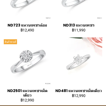
ND723 แหวนเพชรล้อม
ND313 แหวนเพชร
฿12,490
฿11,990
สินค้าขายดี
ND2501 แหวนเพชรเม็ด
ND481 แหวนเพชรเม็ดเดียว
เดียว
฿12,990
฿12,990