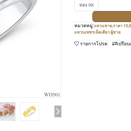
ทอง 9K
หมวดหมู่:
แหวนชาย
,
ราคา 15,0
แหวนเพชรเม็ดเดียว ผู้ชาย
รายการโปรด
เปรียบ