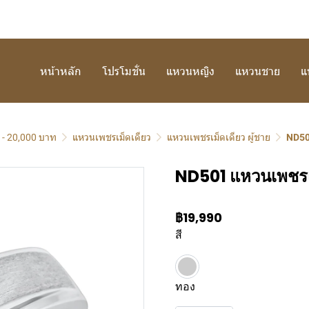
หน้าหลัก
โปรโมชั่น
แหวนหญิง
แหวนชาย
แ
 - 20,000 บาท
แหวนเพชรเม็ดเดียว
แหวนเพชรเม็ดเดียว ผู้ชาย
ND50
ND501 แหวนเพชรเ
฿19,990
สี
ทอง