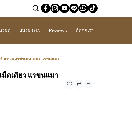
หวนคู่
แหวน GIA
Reviews
ติดต่อเรา
1 แหวนเพชรเม็ดเดียว แรขนแมว
ม็ดเดียว แรขนแมว
แชร์