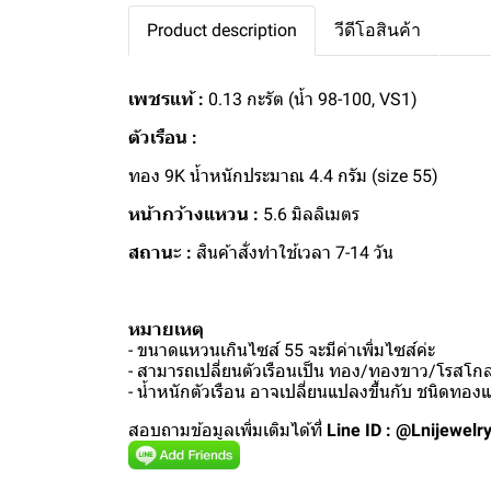
Product description
วีดีโอสินค้า
เพชรแท้ :
0.13 กะรัต (น้ำ 98-100, VS1)
ตัวเรือน :
ทอง 9K น้ำหนักประมาณ 4.4 กรัม (size 55)
หน้ากว้างแหวน :
5.6 มิลลิเมตร
สถานะ :
สินค้าสั่งทำใช้เวลา 7-14 วัน
หมายเหตุ
- ขนาดแหวนเกินไซส์ 55 จะมีค่าเพิ่มไซส์ค่ะ
- สามารถเปลี่ยนตัวเรือนเป็น ทอง/ทองขาว/โรสโกลด
- น้ำหนักตัวเรือน อาจเปลี่ยนแปลงขึ้นกับ ชนิดทอ
สอบถามข้อมูลเพิ่มเติมได้ที่
Line ID : @Lnijewelr