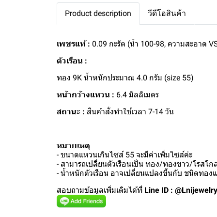
Product description
วีดีโอสินค้า
เพชรแท้ :
0.09 กะรัต (น้ำ 100-98, ความสะอาด V
ตัวเรือน :
ทอง 9K น้ำหนักประมาณ 4.0 กรัม (size 55)
หน้ากว้างแหวน :
6.4 มิลลิเมตร
สถานะ :
สินค้าสั่งทำใช้เวลา 7-14 วัน
หมายเหตุ
- ขนาดแหวนเกินไซส์ 55 จะมีค่าเพิ่มไซส์ค่ะ
- สามารถเปลี่ยนตัวเรือนเป็น ทอง/ทองขาว/โรสโกลด
- น้ำหนักตัวเรือน อาจเปลี่ยนแปลงขึ้นกับ ชนิดทอ
สอบถามข้อมูลเพิ่มเติมได้ที่
Line ID : @Lnijewelr