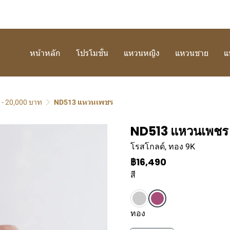
หน้าหลัก
โปรโมชั่น
แหวนหญิง
แหวนชาย
แ
 - 20,000 บาท
ND513 แหวนเพชร
ND513 แหวนเพชร
โรสโกลด์, ทอง 9K
฿16,490
สี
ทอง