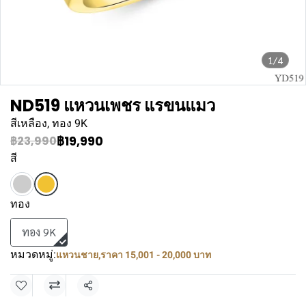
1/4
ND519 แหวนเพชร แรขนแมว
สีเหลือง, ทอง 9K
฿19,990
฿23,990
สี
ทอง
ทอง 9K
หมวดหมู่:
แหวนชาย
,
ราคา 15,001 - 20,000 บาท
แชร์