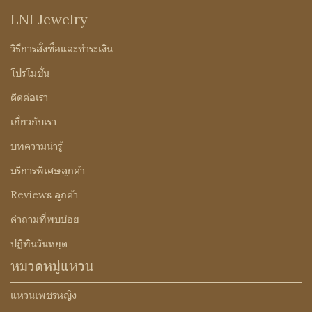
LNI Jewelry
วิธีการสั่งซื้อและชำระเงิน
โปรโมชั่น
ติดต่อเรา
เกี่ยวกับเรา
บทความน่ารู้
บริการพิเศษลูกค้า
Reviews ลูกค้า
คำถามที่พบบ่อย
ปฏิทินวันหยุด
หมวดหมู่แหวน
แหวนเพชรหญิง