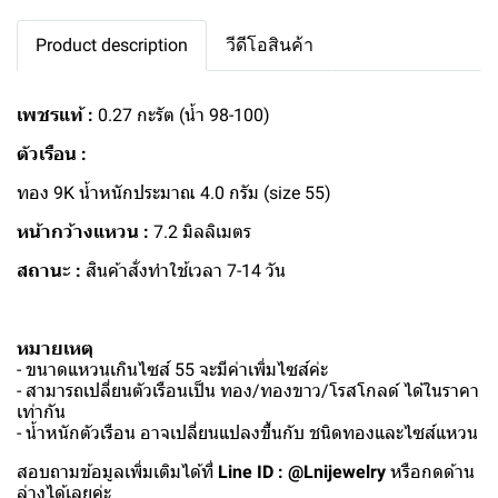
Product description
วีดีโอสินค้า
เพชรแท้ :
0.27 กะรัต (น้ำ 98-100)
ตัวเรือน :
ทอง 9K น้ำหนักประมาณ 4.0 กรัม (size 55)
หน้ากว้างแหวน :
7.2 มิลลิเมตร
สถานะ :
สินค้าสั่งทำใช้เวลา 7-14 วัน
หมายเหตุ
- ขนาดแหวนเกินไซส์ 55 จะมีค่าเพิ่มไซส์ค่ะ
- สามารถเปลี่ยนตัวเรือนเป็น ทอง/ทองขาว/โรสโกลด์ ได้ในราคา
เท่ากัน
- น้ำหนักตัวเรือน อาจเปลี่ยนแปลงขึ้นกับ ชนิดทองและไซส์แหวน
สอบถามข้อมูลเพิ่มเติมได้ที่
Line ID : @Lnijewelry
หรือกดด้าน
ล่างได้เลยค่ะ