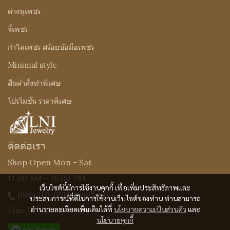
ต่างหูเพชร
จี้เพชร
กำไลเพชร สร้อยข้อมือเพชร
Minimal style
สินค้าสั่งทำพิเศษ
โปรโมชั่น ราคาพิเศษ
ติดต่อเรา
Shop Open Mon - Sat
11.00 AM - 18.00 PM
เว็บไซต์นี้มีการใช้งานคุกกี้ เพื่อเพิ่มประสิทธิภาพและ
086-310-0519
(คุณเจี๊ยบ)
ประสบการณ์ที่ดีในการใช้งานเว็บไซต์ของท่าน ท่านสามารถ
อ่านรายละเอียดเพิ่มเติมได้ที่
นโยบายความเป็นส่วนตัว
และ
Line ID : @Lnijewelry
นโยบายคุกกี้