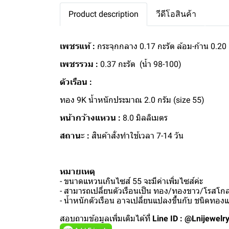
Product description
วีดีโอสินค้า
เพชรแท้ :
กระจุกกลาง 0.17 กะรัต ล้อม-ก้าน 0.20 
เพชรรวม :
0.37 กะรัต (น้ำ 98-100)
ตัวเรือน :
ทอง 9K น้ำหนักประมาณ 2.0 กรัม (size 55)
หน้ากว้างแหวน :
8.0 มิลลิเมตร
สถานะ :
สินค้าสั่งทำใช้เวลา 7-14 วัน
หมายเหตุ
- ขนาดแหวนเกินไซส์ 55 จะมีค่าเพิ่มไซส์ค่ะ
- สามารถเปลี่ยนตัวเรือนเป็น ทอง/ทองขาว/โรสโกลด
- น้ำหนักตัวเรือน อาจเปลี่ยนแปลงขึ้นกับ ชนิดทอ
สอบถามข้อมูลเพิ่มเติมได้ที่
Line ID : @Lnijewelr