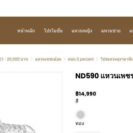
หน้าหลัก
โปรโมชั่น
แหวนหญิง
แหวนชาย
แ
01 - 20,000 บาท
แหวนเพชรล้อม
ผ่อน 0 percent
โปรแหวนคู่ราคาพิ
ND590 แหวนเพช
฿14,990
สี
ทอง