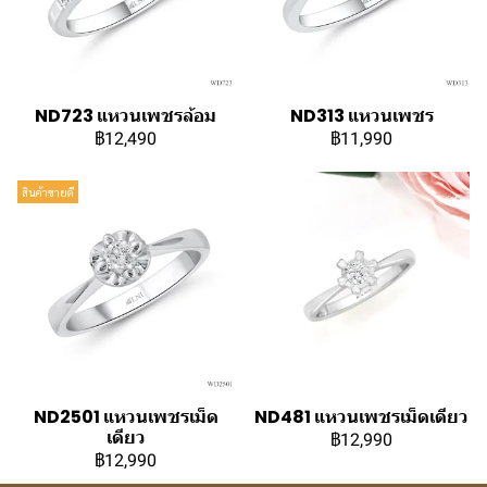
ND723 แหวนเพชรล้อม
ND313 แหวนเพชร
฿12,490
฿11,990
สินค้าขายดี
ND2501 แหวนเพชรเม็ด
ND481 แหวนเพชรเม็ดเดียว
เดียว
฿12,990
฿12,990