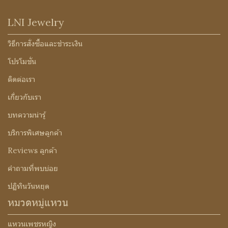
LNI Jewelry
วิธีการสั่งซื้อและชำระเงิน
โปรโมชั่น
ติดต่อเรา
เกี่ยวกับเรา
บทความน่ารู้
บริการพิเศษลูกค้า
Reviews ลูกค้า
คำถามที่พบบ่อย
ปฏิทินวันหยุด
หมวดหมู่แหวน
แหวนเพชรหญิง