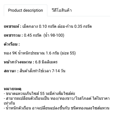
Product description
วีดีโอสินค้า
เพชรแท้ :
เม็ดกลาง 0.10 กะรัต ล้อม-ก้าน 0.35 กะรัต
เพชรรวม :
0.45 กะรัต (น้ำ 98-100)
ตัวเรือน :
ทอง 9K น้ำหนักประมาณ 1.6 กรัม (size 55)
หน้ากว้างแหวน :
6.8 มิลลิเมตร
สถานะ :
สินค้าสั่งทำใช้เวลา 7-14 วัน
หมายเหตุ
- ขนาดแหวนเกินไซส์ 55 จะมีค่าเพิ่มไซส์ค่ะ
- สามารถเปลี่ยนตัวเรือนเป็น ทอง/ทองขาว/โรสโกลด์ ได้ในราคา
เท่ากัน
- น้ำหนักตัวเรือน อาจเปลี่ยนแปลงขึ้นกับ ชนิดทองและไซส์แหวน