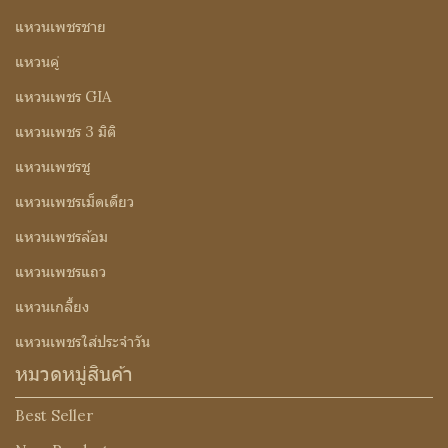
แหวนเพชรชาย
แหวนคู่
แหวนเพชร GIA
แหวนเพชร 3 มิติ
แหวนเพชรชู
แหวนเพชรเม็ดเดียว
แหวนเพชรล้อม
แหวนเพชรแถว
แหวนเกลี้ยง
แหวนเพชรใส่ประจำวัน
หมวดหมู่สินค้า
Best Seller