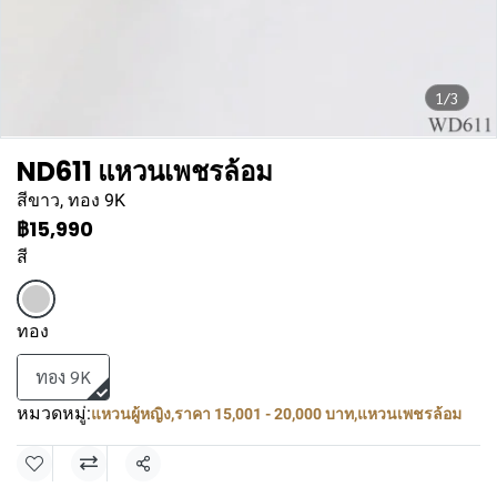
1/3
ND611 แหวนเพชรล้อม
สีขาว, ทอง 9K
฿15,990
สี
ทอง
ทอง 9K
หมวดหมู่:
แหวนผู้หญิง
,
ราคา 15,001 - 20,000 บาท
,
แหวนเพชรล้อม
แชร์