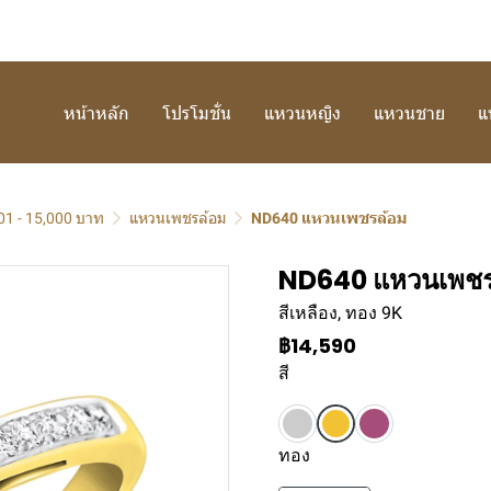
หน้าหลัก
โปรโมชั่น
แหวนหญิง
แหวนชาย
แ
01 - 15,000 บาท
แหวนเพชรล้อม
ND640 แหวนเพชรล้อม
ND640 แหวนเพชร
สีเหลือง, ทอง 9K
฿14,590
สี
ทอง