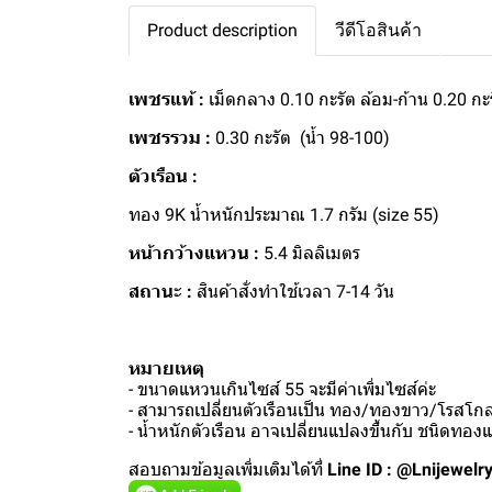
Product description
วีดีโอสินค้า
เพชรแท้ :
เม็ดกลาง 0.10 กะรัต ล้อม-ก้าน 0.20 กะ
เพชรรวม :
0.30 กะรัต (น้ำ 98-100)
ตัวเรือน :
ทอง 9K น้ำหนักประมาณ 1.7 กรัม (size 55)
หน้ากว้างแหวน :
5.4 มิลลิเมตร
สถานะ :
สินค้าสั่งทำใช้เวลา 7-14 วัน
หมายเหตุ
- ขนาดแหวนเกินไซส์ 55 จะมีค่าเพิ่มไซส์ค่ะ
- สามารถเปลี่ยนตัวเรือนเป็น ทอง/ทองขาว/โรสโกลด
- น้ำหนักตัวเรือน อาจเปลี่ยนแปลงขึ้นกับ ชนิดทอ
สอบถามข้อมูลเพิ่มเติมได้ที่
Line ID : @Lnijewelr