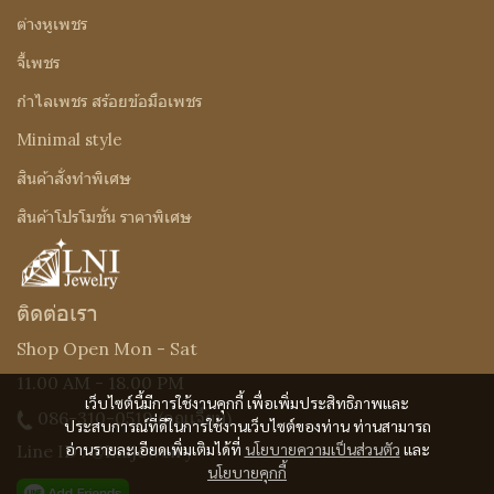
ต่างหูเพชร
จี้เพชร
กำไลเพชร สร้อยข้อมือเพชร
Minimal style
สินค้าสั่งทำพิเศษ
สินค้าโปรโมชั่น ราคาพิเศษ
ติดต่อเรา
Shop Open Mon - Sat
11.00 AM - 18.00 PM
เว็บไซต์นี้มีการใช้งานคุกกี้ เพื่อเพิ่มประสิทธิภาพและ
086-310-0519
(คุณเจี๊ยบ)
ประสบการณ์ที่ดีในการใช้งานเว็บไซต์ของท่าน ท่านสามารถ
อ่านรายละเอียดเพิ่มเติมได้ที่
นโยบายความเป็นส่วนตัว
และ
Line ID : @Lnijewelry
นโยบายคุกกี้