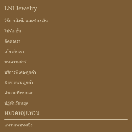
LNI Jewelry
วิธีการสั่งซื้อและชำระเงิน
โปรโมชั่น
ติดต่อเรา
เกี่ยวกับเรา
บทความน่ารู้
บริการพิเศษลูกค้า
Reviews ลูกค้า
คำถามที่พบบ่อย
ปฏิทินวันหยุด
หมวดหมู่แหวน
แหวนเพชรหญิง