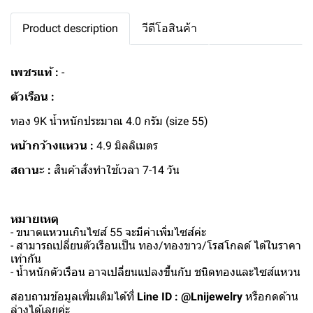
Product description
วีดีโอสินค้า
เพชรแท้ :
-
ตัวเรือน :
ทอง 9K น้ำหนักประมาณ 4.0 กรัม (size 55)
หน้ากว้างแหวน :
4.9 มิลลิเมตร
สถานะ :
สินค้าสั่งทำใช้เวลา 7-14 วัน
หมายเหตุ
- ขนาดแหวนเกินไซส์ 55 จะมีค่าเพิ่มไซส์ค่ะ
- สามารถเปลี่ยนตัวเรือนเป็น ทอง/ทองขาว/โรสโกลด์ ได้ในราคา
เท่ากัน
- น้ำหนักตัวเรือน อาจเปลี่ยนแปลงขึ้นกับ ชนิดทองและไซส์แหวน
สอบถามข้อมูลเพิ่มเติมได้ที่
Line ID : @Lnijewelry
หรือกดด้าน
ล่างได้เลยค่ะ