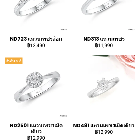
ND723 แหวนเพชรล้อม
ND313 แหวนเพชร
฿12,490
฿11,990
สินค้าขายดี
ND2501 แหวนเพชรเม็ด
ND481 แหวนเพชรเม็ดเดียว
เดียว
฿12,990
฿12,990