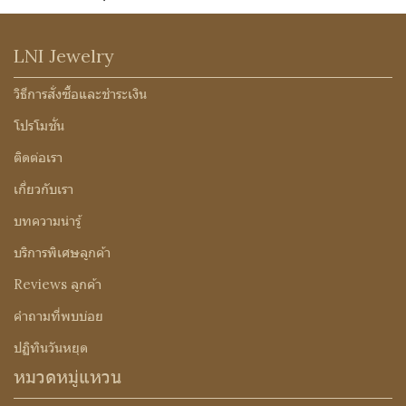
LNI Jewelry
วิธีการสั่งซื้อและชำระเงิน
โปรโมชั่น
ติดต่อเรา
เกี่ยวกับเรา
บทความน่ารู้
บริการพิเศษลูกค้า
Reviews ลูกค้า
คำถามที่พบบ่อย
ปฏิทินวันหยุด
หมวดหมู่แหวน