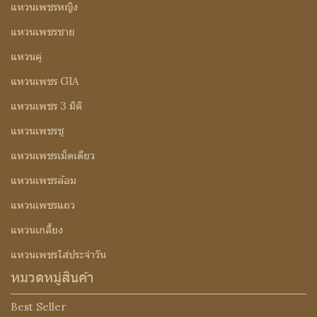
แหวนเพชรหญิง
แหวนเพชรชาย
แหวนคู่
แหวนเพชร GIA
แหวนเพชร 3 มิติ
แหวนเพชรชู
แหวนเพชรเม็ดเดียว
แหวนเพชรล้อม
แหวนเพชรแถว
แหวนเกลี้ยง
แหวนเพชรใส่ประจำวัน
หมวดหมู่สินค้า
Best Seller