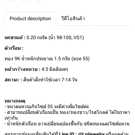
Product description
วีดีโอสินค้า
เพชรแท้ :
0.20 กะรัต (น้ำ 98-100, VS1)
ตัวเรือน :
ทอง 9K น้ำหนักประมาณ 1.5 กรัม (size 55)
หน้ากว้างแหวน :
4.5 มิลลิเมตร
สถานะ :
สินค้าสั่งทำใช้เวลา 7-14 วัน
หมายเหตุ
- ขนาดแหวนเกินไซส์ 55 จะมีค่าเพิ่มไซส์ค่ะ
- สามารถเปลี่ยนตัวเรือนเป็น ทอง/ทองขาว/โรสโกลด์ ได้ในราคา
เท่ากัน
- น้ำหนักตัวเรือน อาจเปลี่ยนแปลงขึ้นกับ ชนิดทองและไซส์แหวน
สอบถามข้อมูลเพิ่มเติมได้ที่
Line ID : @Lnijewelry
หรือกดด้าน