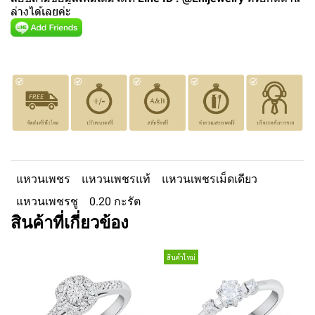
ล่างได้เลยค่ะ
แหวนเพชร
แหวนเพชรแท้
แหวนเพชรเม็ดเดียว
แหวนเพชรชู
0.20 กะรัต
สินค้าที่เกี่ยวข้อง
สินค้าใหม่