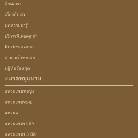
ติดต่อเรา
เกี่ยวกับเรา
บทความน่ารู้
บริการพิเศษลูกค้า
Reviews ลูกค้า
คำถามที่พบบ่อย
ปฏิทินวันหยุด
หมวดหมู่แหวน
แหวนเพชรหญิง
แหวนเพชรชาย
แหวนคู่
แหวนเพชร GIA
แหวนเพชร 3 มิติ