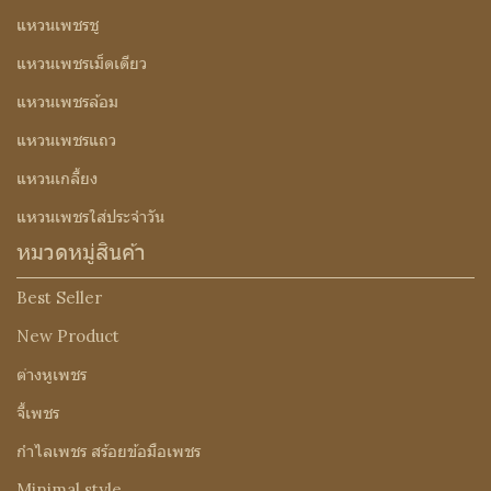
แหวนเพชรชู
แหวนเพชรเม็ดเดียว
แหวนเพชรล้อม
แหวนเพชรแถว
แหวนเกลี้ยง
แหวนเพชรใส่ประจำวัน
หมวดหมู่สินค้า
Best Seller
New Product
ต่างหูเพชร
จี้เพชร
กำไลเพชร สร้อยข้อมือเพชร
Minimal style