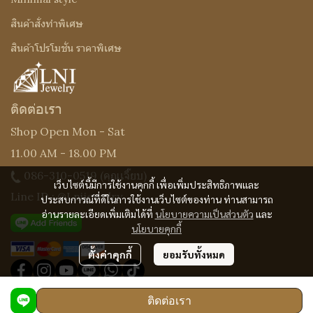
สินค้าสั่งทำพิเศษ
สินค้าโปรโมชั่น ราคาพิเศษ
ติดต่อเรา
Shop Open Mon - Sat
11.00 AM - 18.00 PM
086-310-0519
(คุณเจี๊ยบ)
เว็บไซต์นี้มีการใช้งานคุกกี้ เพื่อเพิ่มประสิทธิภาพและ
Line ID : @Lnijewelry
ประสบการณ์ที่ดีในการใช้งานเว็บไซต์ของท่าน ท่านสามารถ
อ่านรายละเอียดเพิ่มเติมได้ที่
นโยบายความเป็นส่วนตัว
และ
นโยบายคุกกี้
ตั้งค่าคุกกี้
ยอมรับทั้งหมด
ติดต่อเรา