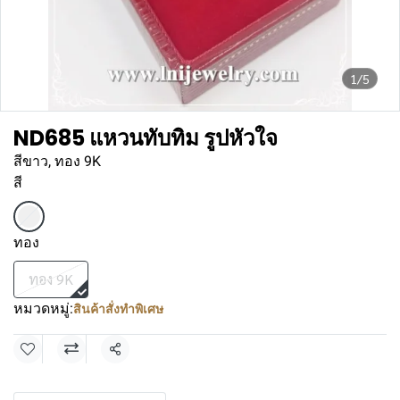
1/5
ND685 แหวนทับทิม รูปหัวใจ
สีขาว, ทอง 9K
สี
ทอง
ทอง 9K
หมวดหมู่:
สินค้าสั่งทำพิเศษ
แชร์