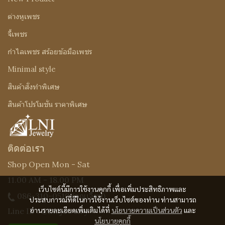
ต่างหูเพชร
จี้เพชร
กำไลเพชร สร้อยข้อมือเพชร
Minimal style
สินค้าสั่งทำพิเศษ
สินค้าโปรโมชั่น ราคาพิเศษ
ติดต่อเรา
Shop Open Mon - Sat
11.00 AM - 18.00 PM
เว็บไซต์นี้มีการใช้งานคุกกี้ เพื่อเพิ่มประสิทธิภาพและ
086-310-0519
(คุณเจี๊ยบ)
ประสบการณ์ที่ดีในการใช้งานเว็บไซต์ของท่าน ท่านสามารถ
อ่านรายละเอียดเพิ่มเติมได้ที่
นโยบายความเป็นส่วนตัว
และ
Line ID : @Lnijewelry
นโยบายคุกกี้