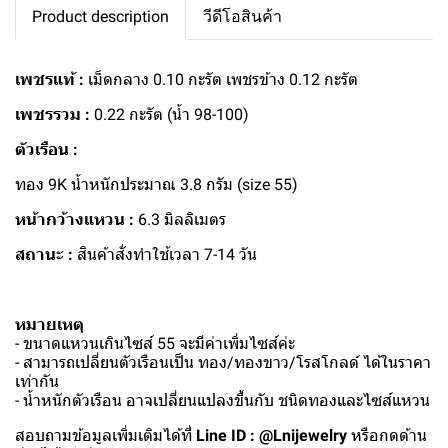
Product description
วีดีโอสินค้า
เพชรแท้ :
เม็ดกลาง 0.10 กะรัต เพชรข้าง 0.12 กะรัต
เพชรรวม :
0.22 กะรัต (น้ำ 98-100)
ตัวเรือน :
ทอง 9K น้ำหนักประมาณ 3.8 กรัม (size 55)
หน้ากว้างแหวน :
6.3 มิลลิเมตร
สถานะ :
สินค้าสั่งทำใช้เวลา 7-14 วัน
หมายเหตุ
- ขนาดแหวนเกินไซส์ 55 จะมีค่าเพิ่มไซส์ค่ะ
- สามารถเปลี่ยนตัวเรือนเป็น ทอง/ทองขาว/โรสโกลด์ ได้ในราคา
เท่ากัน
- น้ำหนักตัวเรือน อาจเปลี่ยนแปลงขึ้นกับ ชนิดทองและไซส์แหวน
สอบถามข้อมูลเพิ่มเติมได้ที่
Line ID : @Lnijewelry
หรือกดด้าน