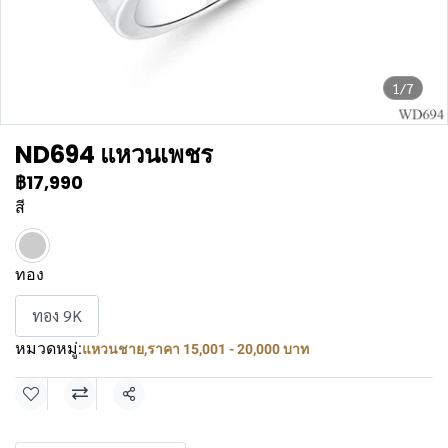
1/7
ND694 แหวนเพชร
฿17,990
สี
ทอง
ทอง 9K
หมวดหมู่:
แหวนชาย
,
ราคา 15,001 - 20,000 บาท
แชร์