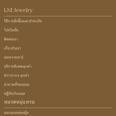
LNI Jewelry
วิธีการสั่งซื้อและชำระเงิน
โปรโมชั่น
ติดต่อเรา
เกี่ยวกับเรา
บทความน่ารู้
บริการพิเศษลูกค้า
Reviews ลูกค้า
คำถามที่พบบ่อย
ปฏิทินวันหยุด
หมวดหมู่แหวน
แหวนเพชรหญิง